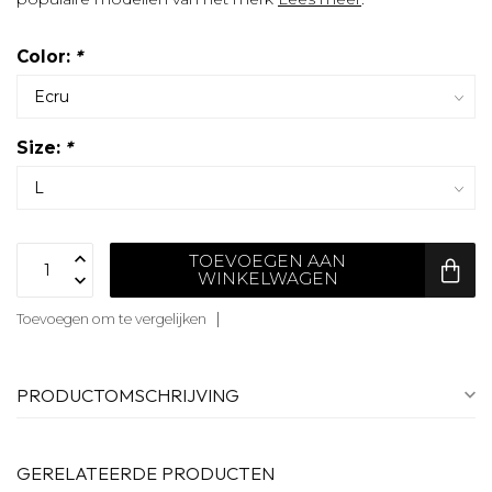
Color:
*
Size:
*
TOEVOEGEN AAN
WINKELWAGEN
Toevoegen om te vergelijken
PRODUCTOMSCHRIJVING
GERELATEERDE PRODUCTEN