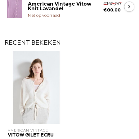
€160,00
American Vintage Vitow
Knit Lavandel
€80,00
Niet op voorraad
RECENT BEKEKEN
AMERICAN VINTAGE
VITOW GILET ECRU