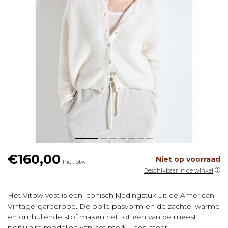
€160,00
Niet op voorraad
Incl. btw
Beschikbaar in de winkel
Het Vitow vest is een iconisch kledingstuk uit de American
Vintage-garderobe. De bolle pasvorm en de zachte, warme
en omhullende stof maken het tot een van de meest
populaire modellen van het merk
Lees meer
.