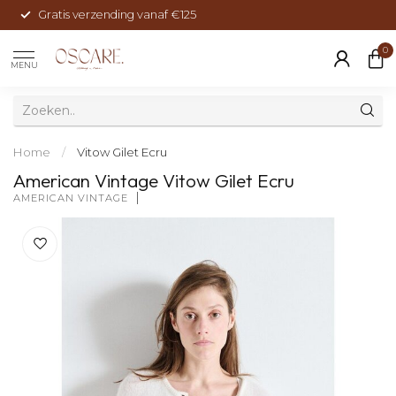
Gratis verzending vanaf €125
0
MENU
Home
/
Vitow Gilet Ecru
American Vintage Vitow Gilet Ecru
AMERICAN VINTAGE