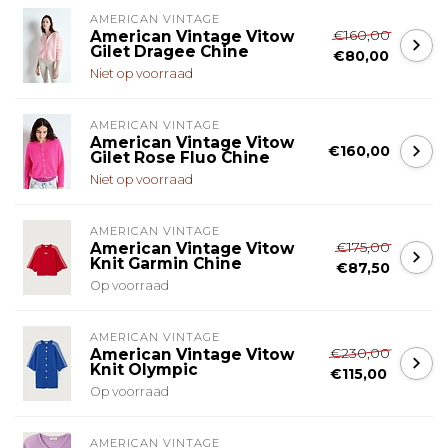
AMERICAN VINTAGE
€160,00
American Vintage Vitow
Gilet Dragee Chine
€80,00
Niet op voorraad
AMERICAN VINTAGE
American Vintage Vitow
€160,00
Gilet Rose Fluo Chine
Niet op voorraad
AMERICAN VINTAGE
€175,00
American Vintage Vitow
Knit Garmin Chine
€87,50
Op voorraad
AMERICAN VINTAGE
€230,00
American Vintage Vitow
Knit Olympic
€115,00
Op voorraad
AMERICAN VINTAGE