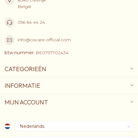
België
056 64 44 24
info@oscare-official.com
btw-nummer:
BE0757702434
CATEGORIEËN
INFORMATIE
MIJN ACCOUNT