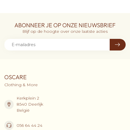
ABONNEER JE OP ONZE NIEUWSBRIEF
Blijf op de hoogte over onze laatste acties
OSCARE
Clothing & More
Kerkplein 2
8540 Deerlijk
België
056 64 44 24