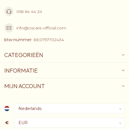
056 64 44 24
info@oscare-official.com
btw-nummer:
BE0757702434
CATEGORIEËN
INFORMATIE
MIJN ACCOUNT
€