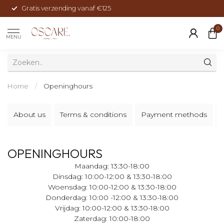
Gratis verzending vanaf €125
0
MENU
Home
/
Openinghours
About us
Terms & conditions
Payment methods
OPENINGHOURS
Maandag: 13:30-18:00
Dinsdag: 10:00-12:00 & 13:30-18:00
Woensdag: 10:00-12:00 & 13:30-18:00
Donderdag: 10:00 -12:00 & 13:30-18:00
Vrijdag: 10:00-12:00 & 13:30-18:00
Zaterdag: 10:00-18:00