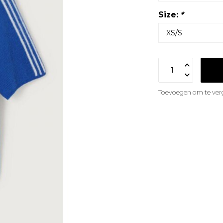
Size:
*
Toevoegen om te verg