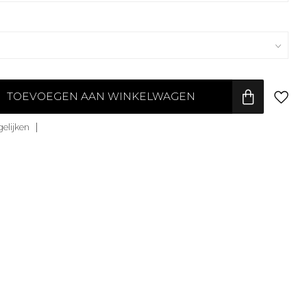
TOEVOEGEN AAN WINKELWAGEN
elijken