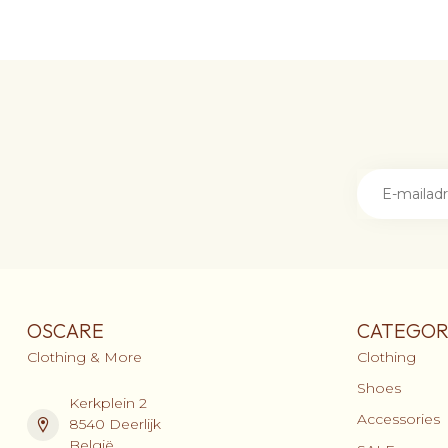
OSCARE
CATEGOR
Clothing & More
Clothing
Shoes
Kerkplein 2
Accessories
8540 Deerlijk
België