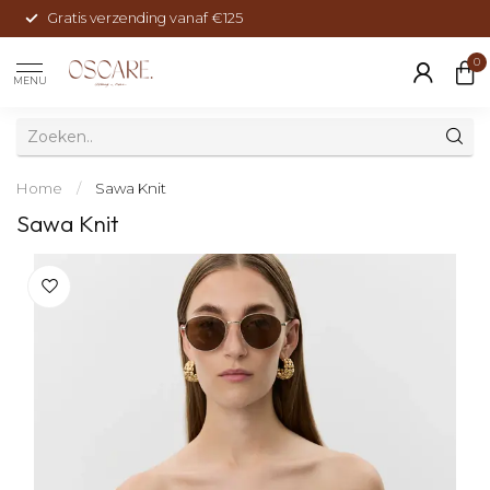
Gratis verzending vanaf €125
0
MENU
Home
/
Sawa Knit
Sawa Knit