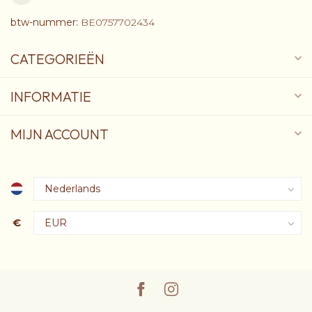
btw-nummer:
BE0757702434
CATEGORIEËN
INFORMATIE
MIJN ACCOUNT
€