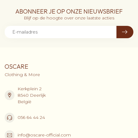
ABONNEER JE OP ONZE NIEUWSBRIEF
Blijf op de hoogte over onze laatste acties
OSCARE
Clothing & More
Kerkplein 2
8540 Deerlijk
België
056 64 44 24
info@oscare-official.com