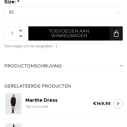
Size:
*
TOEVOEGEN AAN
WINKELWAGEN
Toevoegen om te vergelijken
PRODUCTOMSCHRIJVING
GERELATEERDE PRODUCTEN
Marthe Dress
€149,95
Op voorraad