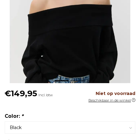
€149,95
Niet op voorraad
Incl. btw
Beschikbaar in de winkel
Color:
*