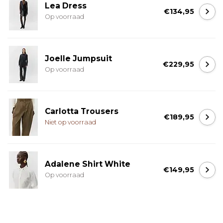
Lea Dress
€134,95
Op voorraad
Joelle Jumpsuit
€229,95
Op voorraad
Carlotta Trousers
€189,95
Niet op voorraad
Adalene Shirt White
€149,95
Op voorraad