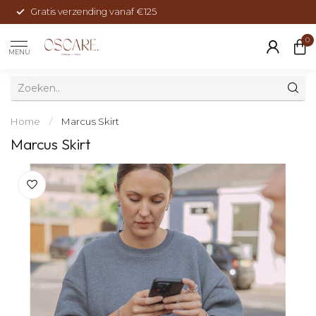
Gratis verzending vanaf €125
0
MENU
Home
/
Marcus Skirt
Marcus Skirt