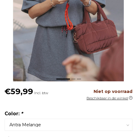
€59,99
Niet op voorraad
Incl. btw
Beschikbaar in de winkel
Color:
*