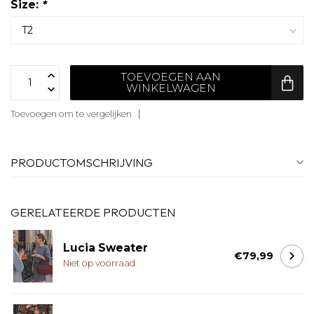
Size:
*
TOEVOEGEN AAN
WINKELWAGEN
Toevoegen om te vergelijken
PRODUCTOMSCHRIJVING
GERELATEERDE PRODUCTEN
Lucia Sweater
€79,99
Niet op voorraad