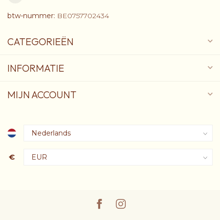
btw-nummer:
BE0757702434
CATEGORIEËN
INFORMATIE
MIJN ACCOUNT
€