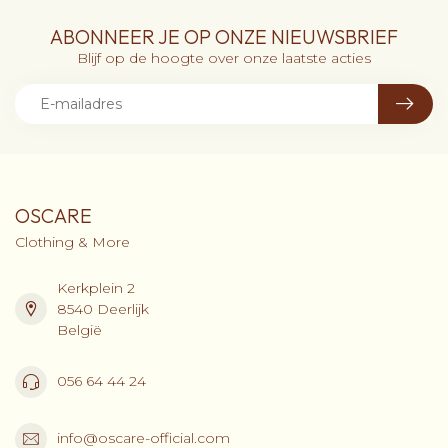
ABONNEER JE OP ONZE NIEUWSBRIEF
Blijf op de hoogte over onze laatste acties
OSCARE
Clothing & More
Kerkplein 2
8540 Deerlijk
België
056 64 44 24
info@oscare-official.com