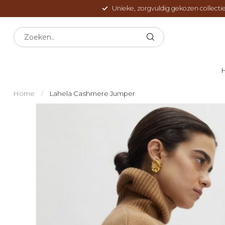
Unieke, zorgvuldig gekozen collectie
Home
/
Lahela Cashmere Jumper