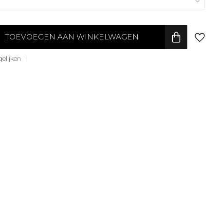
TOEVOEGEN AAN WINKELWAGEN
elijken