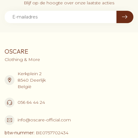
Blijf op de hoogte over onze laatste acties
OSCARE
Clothing & More
Kerkplein 2
8540 Deerlijk
België
056 64 44 24
info@oscare-official.com
btw-nummer:
BE0757702434