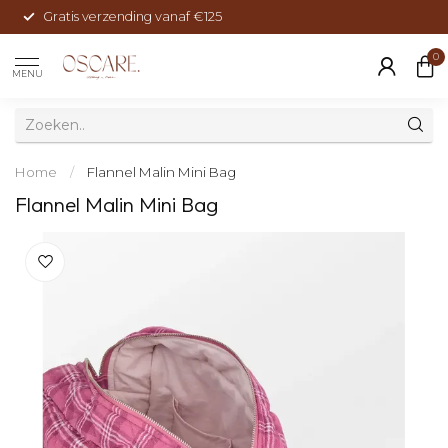
Gratis verzending vanaf €125
0
MENU
Home
/
Flannel Malin Mini Bag
Flannel Malin Mini Bag