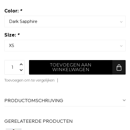
Color:
*
Size:
*
TOEVOEGEN AAN
WINKELWAGEN
Toevoegen om te vergelijken
PRODUCTOMSCHRIJVING
GERELATEERDE PRODUCTEN