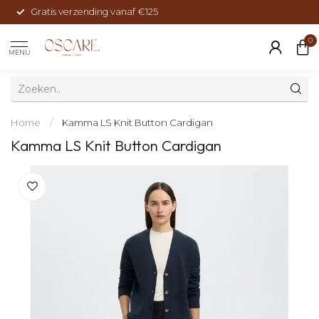
Gratis verzending vanaf €125
0
MENU
Home
/
Kamma LS Knit Button Cardigan
Kamma LS Knit Button Cardigan