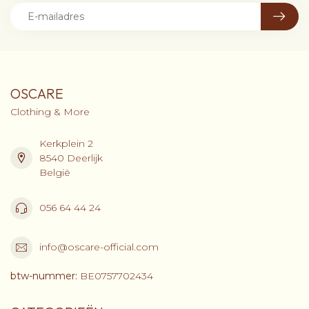
OSCARE
Clothing & More
Kerkplein 2
8540 Deerlijk
België
056 64 44 24
info@oscare-official.com
btw-nummer:
BE0757702434