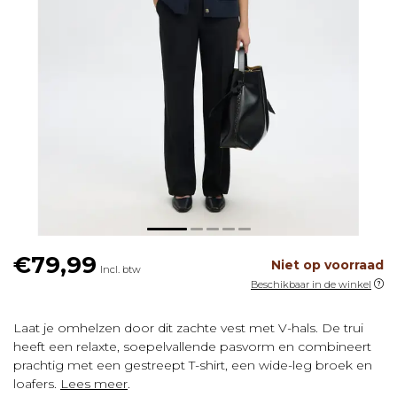
€79,99
Niet op voorraad
Incl. btw
Beschikbaar in de winkel
Laat je omhelzen door dit zachte vest met V-hals. De trui
heeft een relaxte, soepelvallende pasvorm en combineert
prachtig met een gestreept T-shirt, een wide-leg broek en
loafers.
Lees meer
.