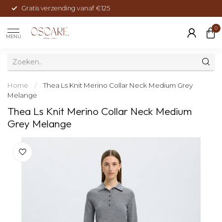
Gratis verzending vanaf €125
0
MENU
Home
/
Thea Ls Knit Merino Collar Neck Medium Grey
Melange
Thea Ls Knit Merino Collar Neck Medium
Grey Melange