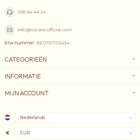
056 64 44 24
info@oscare-official.com
btw-nummer:
BE0757702434
CATEGORIEËN
INFORMATIE
MIJN ACCOUNT
€