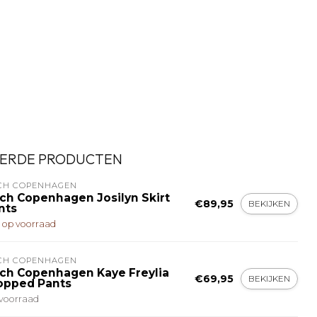
ERDE PRODUCTEN
CH COPENHAGEN
ch Copenhagen Josilyn Skirt
€89,95
BEKIJKEN
nts
t op voorraad
CH COPENHAGEN
ch Copenhagen Kaye Freylia
€69,95
BEKIJKEN
opped Pants
voorraad