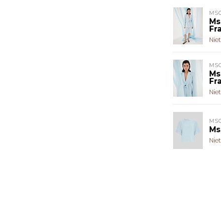
MS
Ms
Fr
Nie
MS
Ms
Fr
Nie
MS
Ms
Nie