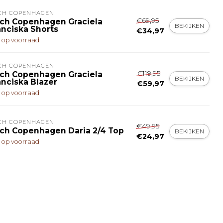
CH COPENHAGEN
€69,95
ch Copenhagen Graciela
BEKIJKEN
anciska Shorts
€34,97
t op voorraad
CH COPENHAGEN
€119,95
ch Copenhagen Graciela
BEKIJKEN
anciska Blazer
€59,97
t op voorraad
CH COPENHAGEN
€49,95
ch Copenhagen Daria 2/4 Top
BEKIJKEN
€24,97
t op voorraad