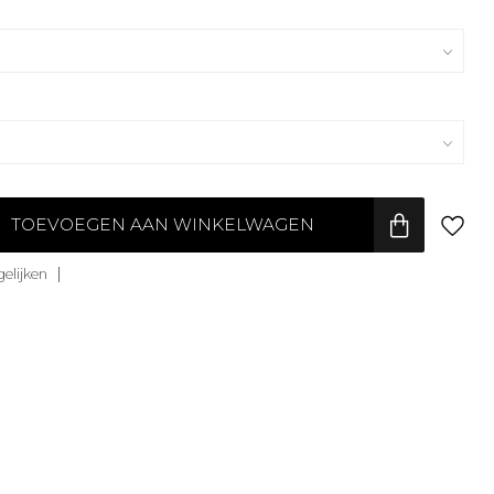
TOEVOEGEN AAN WINKELWAGEN
elijken