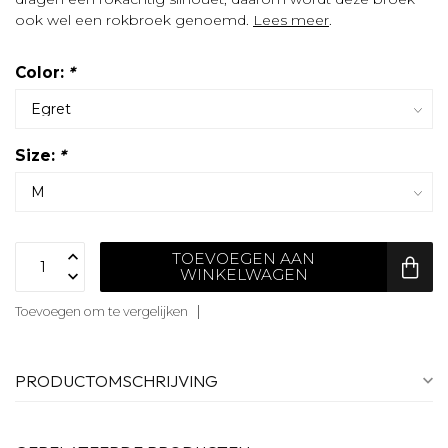
ook wel een rokbroek genoemd.
Lees meer
.
Color:
*
Size:
*
TOEVOEGEN AAN
WINKELWAGEN
Toevoegen om te vergelijken
PRODUCTOMSCHRIJVING