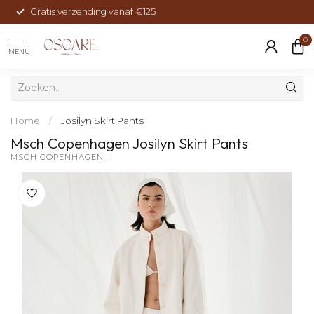
Gratis verzending vanaf €125
0
MENU
Home
/
Josilyn Skirt Pants
Msch Copenhagen Josilyn Skirt Pants
MSCH COPENHAGEN