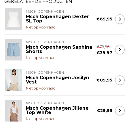
GERELATEERDE PRODUCTEN
MSCH COPENHAGEN
Msch Copenhagen Dexter
€69,95
SL Top
Niet op voorraad
MSCH COPENHAGEN
€79,95
Msch Copenhagen Saphina
Shorts
€39,97
Niet op voorraad
MSCH COPENHAGEN
Msch Copenhagen Josilyn
€89,95
Vest
Niet op voorraad
MSCH COPENHAGEN
Msch Copenhagen Jillene
€29,95
Top White
Niet op voorraad