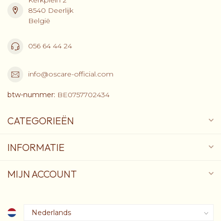
8540 Deerlijk
België
056 64 44 24
info@oscare-official.com
btw-nummer:
BE0757702434
CATEGORIEËN
INFORMATIE
MIJN ACCOUNT