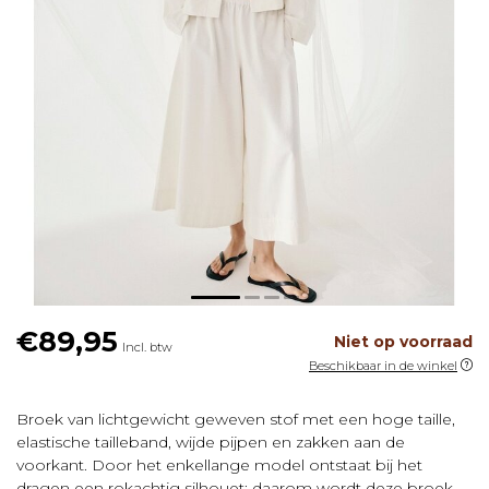
€89,95
Niet op voorraad
Incl. btw
Beschikbaar in de winkel
Broek van lichtgewicht geweven stof met een hoge taille,
elastische tailleband, wijde pijpen en zakken aan de
voorkant. Door het enkellange model ontstaat bij het
dragen een rokachtig silhouet; daarom wordt deze broek