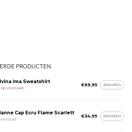
ERDE PRODUCTEN
lvina Ima Sweatshirt
€69,95
BEKIJKEN
t op voorraad
ianne Cap Ecru Flame Scarlett
€34,95
BEKIJKEN
voorraad