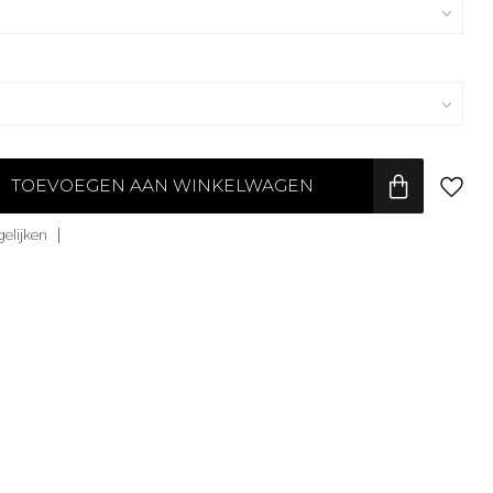
TOEVOEGEN AAN WINKELWAGEN
elijken