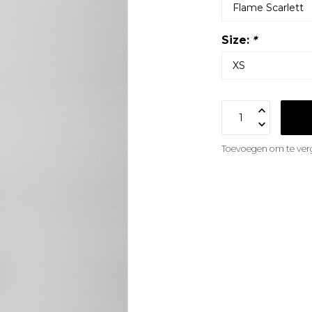
Size:
*
Toevoegen om te verg