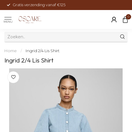
Gratis verzending vanaf €125
0
MENU
Home
/
Ingrid 2/4 Lis Shirt
Ingrid 2/4 Lis Shirt