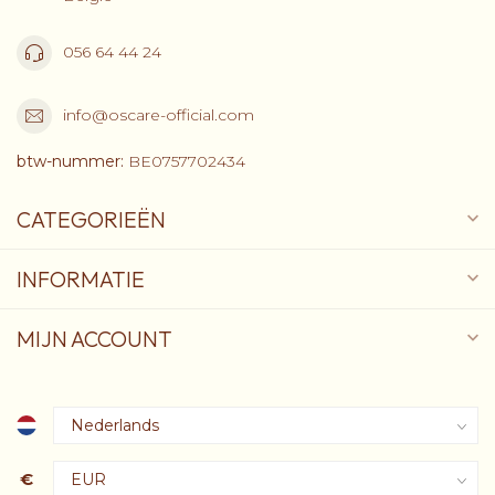
056 64 44 24
info@oscare-official.com
btw-nummer:
BE0757702434
CATEGORIEËN
INFORMATIE
MIJN ACCOUNT
€