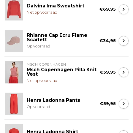
Dalvina Ima Sweatshirt
€69,95
Niet op voorraad
Rhianne Cap Ecru Flame
Scarlett
€34,95
Op voorraad
MSCH COPENHAGEN
Msch Copenhagen Pilla Knit
€59,95
Vest
Niet op voorraad
Henra Ladonna Pants
€59,95
Op voorraad
Henra Ladonna Shirt