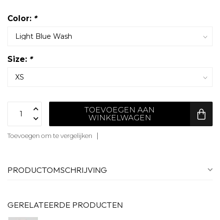
Color:
*
Size:
*
TOEVOEGEN AAN
WINKELWAGEN
Toevoegen om te vergelijken
PRODUCTOMSCHRIJVING
GERELATEERDE PRODUCTEN