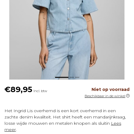
€89,95
Niet op voorraad
Incl. btw
Beschikbaar in de winkel
Het Ingrid Lis overhemd is een kort overhemd in een
zachte denim kwaliteit. Het shirt heeft een mandarijnkraag,
losse wijde mouwen en metalen knopen als sluitin
Lees
meer
.