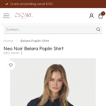
Gratis verzending vanaf €125
0
MENU
Home
/
Belara Poplin Shirt
Neo Noir Belara Poplin Shirt
NEO NOIR