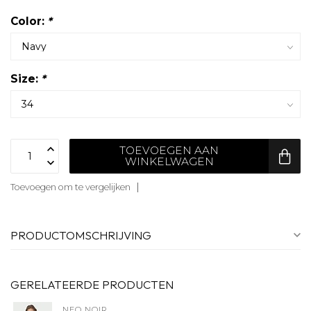
Color:
*
Size:
*
TOEVOEGEN AAN
WINKELWAGEN
Toevoegen om te vergelijken
PRODUCTOMSCHRIJVING
GERELATEERDE PRODUCTEN
NEO NOIR