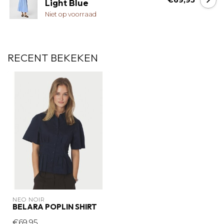
€69,95
Light Blue
Niet op voorraad
RECENT BEKEKEN
NEO NOIR
BELARA POPLIN SHIRT
€69,95