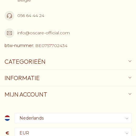
056 64 44 24
info@oscare-official.com
btw-nummer:
BE0757702434
CATEGORIEËN
INFORMATIE
MIJN ACCOUNT
€