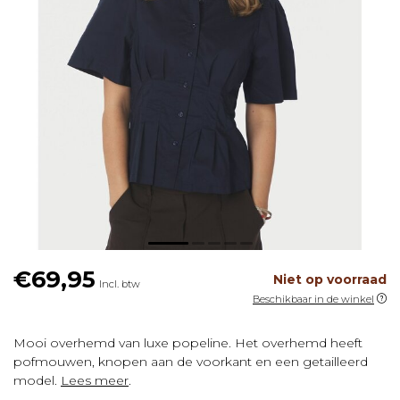
€69,95
Niet op voorraad
Incl. btw
Beschikbaar in de winkel
Mooi overhemd van luxe popeline. Het overhemd heeft
pofmouwen, knopen aan de voorkant en een getailleerd
model.
Lees meer
.