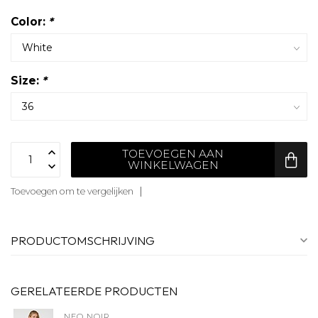
Color:
*
Size:
*
TOEVOEGEN AAN
WINKELWAGEN
Toevoegen om te vergelijken
PRODUCTOMSCHRIJVING
GERELATEERDE PRODUCTEN
NEO NOIR