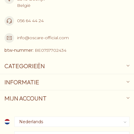
België
056 64 44 24
info@oscare-official.com
btw-nummer:
BE0757702434
CATEGORIEËN
INFORMATIE
MIJN ACCOUNT