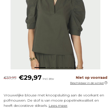
€29,97
€59,95
Niet op voorraad
Incl. btw
Beschikbaar in de winkel
Vrouwelijke blouse met knoopsluiting aan de voorkant en
pofmouwen. De stof is van mooie popelinekwaliteit en
heeft decoratieve stiksels.
Lees meer
.