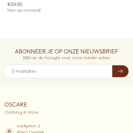
€59,95
Niet op voorraad
ABONNEER JE OP ONZE NIEUWSBRIEF
Blijf op de hoogte over onze laatste acties
OSCARE
Clothing & More
Kerkplein 2
8540 Deerlijk