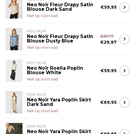
Neo Noir Fleur Drapy Satin
€59,95
Blouse Dark Sand
Niet op voorraad
NEO NOIR
€59,95
Neo Noir Fleur Drapy Satin
Blouse Dusty Blue
€29,97
Niet op voorraad
NEO NOIR
Neo Noir Roella Poplin
€59,95
Blouse White
Niet op voorraad
NEO NOIR
Neo Noir Yara Poplin Skirt
€69,95
Dark Sand
Niet op voorraad
NEO NOIR
Neo Noir Yara Poplin Skirt