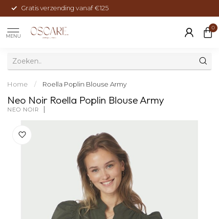
Gratis verzending vanaf €125
0
MENU
Home
/
Roella Poplin Blouse Army
Neo Noir Roella Poplin Blouse Army
NEO NOIR