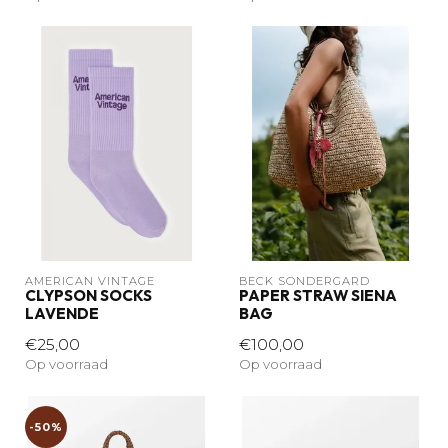
AMERICAN VINTAGE
BECK SÖNDERGARD
CLYPSON SOCKS
PAPER STRAW SIENA
LAVENDE
BAG
€25,00
€100,00
Op voorraad
Op voorraad
-50%