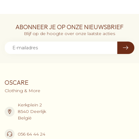
ABONNEER JE OP ONZE NIEUWSBRIEF
Blijf op de hoogte over onze laatste acties
OSCARE
Clothing & More
Kerkplein 2
8540 Deerlijk
België
056 64 44 24