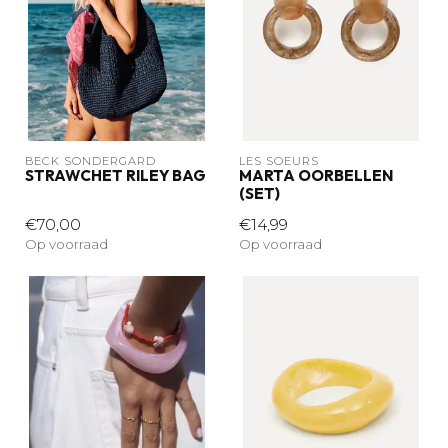
BECK SÖNDERGARD
LES SOEURS
STRAWCHET RILEY BAG
MARTA OORBELLEN
(SET)
€70,00
€14,99
Op voorraad
Op voorraad