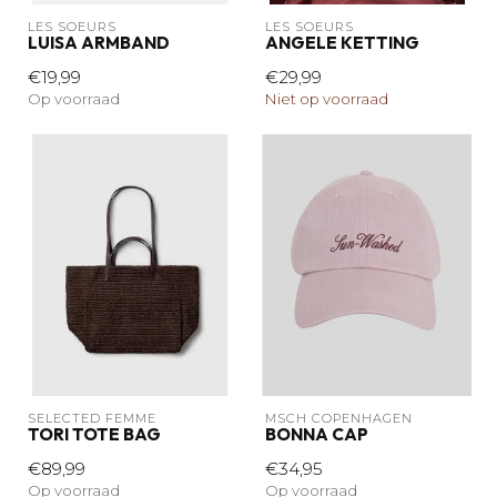
LES SOEURS
LES SOEURS
LUISA ARMBAND
ANGELE KETTING
€19,99
€29,99
Op voorraad
Niet op voorraad
SELECTED FEMME
MSCH COPENHAGEN
TORI TOTE BAG
BONNA CAP
€89,99
€34,95
Op voorraad
Op voorraad