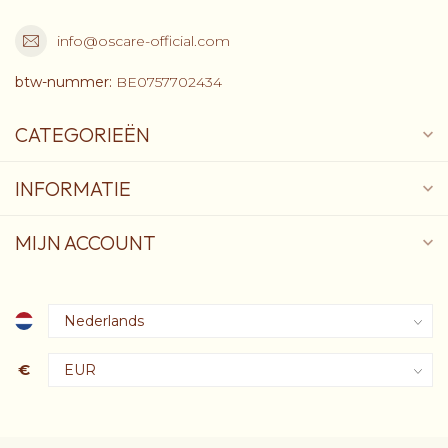
info@oscare-official.com
btw-nummer:
BE0757702434
CATEGORIEËN
INFORMATIE
MIJN ACCOUNT
€