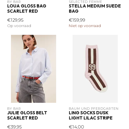
BY BAR
SELECTED FEMME
LOUA GLOSS BAG
STELLA MEDIUM SUEDE
SCARLET RED
BAG
€129,95
€159,99
Op voorraad
Niet op voorraad
BY BAR
BAUM UND PFERDGARTEN
JULIE GLOSS BELT
LING SOCKS DUSK
SCARLET RED
LIGHT LILAC STRIPE
€39,95
€14,00