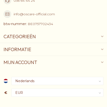
056 64 44 24
info@oscare-official.com
btw-nummer:
BE0757702434
CATEGORIEËN
INFORMATIE
MIJN ACCOUNT
€