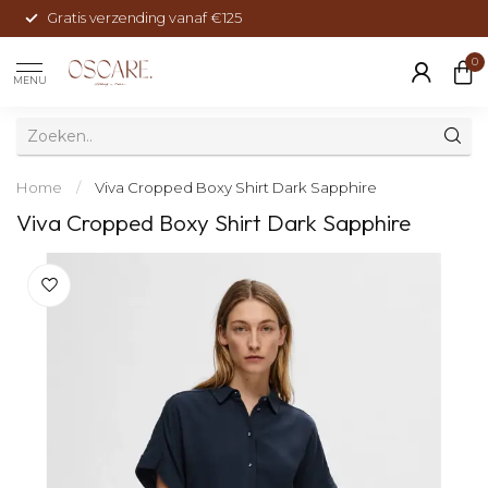
Gratis verzending vanaf €125
0
MENU
Home
/
Viva Cropped Boxy Shirt Dark Sapphire
Viva Cropped Boxy Shirt Dark Sapphire