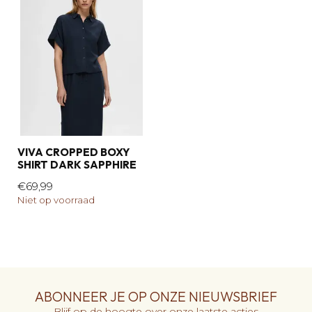
VIVA CROPPED BOXY
SHIRT DARK SAPPHIRE
€69,99
Niet op voorraad
ABONNEER JE OP ONZE NIEUWSBRIEF
Blijf op de hoogte over onze laatste acties