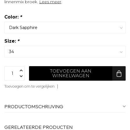
linnenmix broek.
Lees meer
.
Color:
*
Size:
*
TOEVOEGEN AAN
WINKELWAGEN
Toevoegen om te vergelijken
PRODUCTOMSCHRIJVING
GERELATEERDE PRODUCTEN