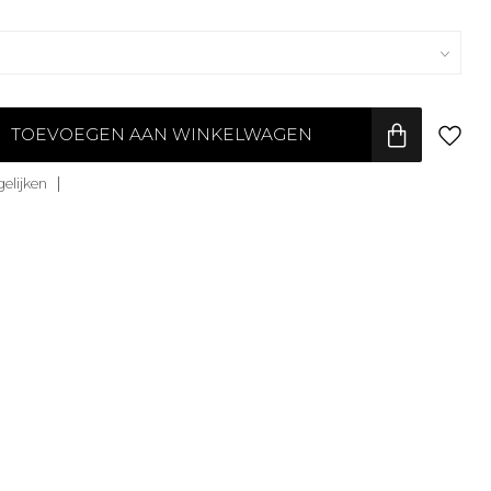
TOEVOEGEN AAN WINKELWAGEN
elijken