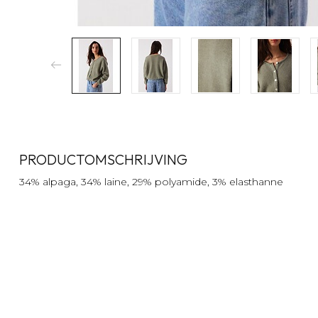
PRODUCTOMSCHRIJVING
34% alpaga, 34% laine, 29% polyamide, 3% elasthanne