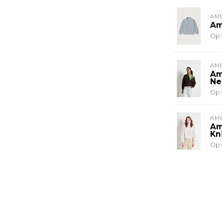
AM
Am
Op 
AM
Am
Ne
Op 
AM
Am
Kn
Op 