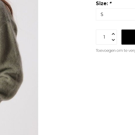
Size:
*
Toevoegen om te verg