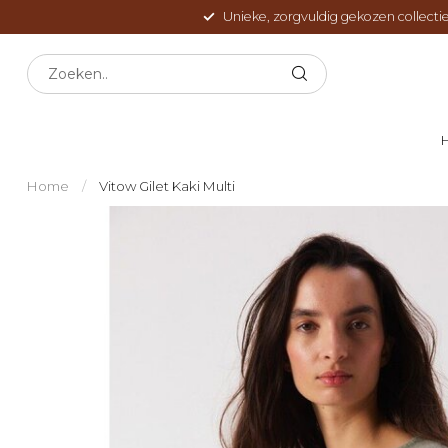
Unieke, zorgvuldig gekozen collectie
Home
/
Vitow Gilet Kaki Multi