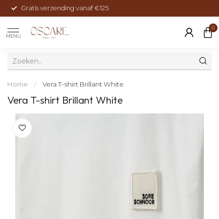
Gratis verzending vanaf €125
0
MENU
Home
/
Vera T-shirt Brillant White
Vera T-shirt Brillant White