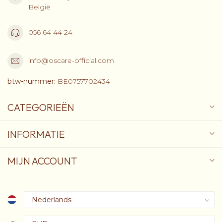
België
056 64 44 24
info@oscare-official.com
btw-nummer:
BE0757702434
CATEGORIEËN
INFORMATIE
MIJN ACCOUNT