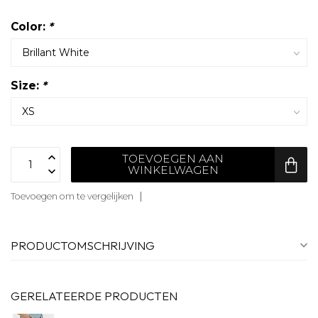
Color:
*
Size:
*
TOEVOEGEN AAN
WINKELWAGEN
Toevoegen om te vergelijken
PRODUCTOMSCHRIJVING
GERELATEERDE PRODUCTEN