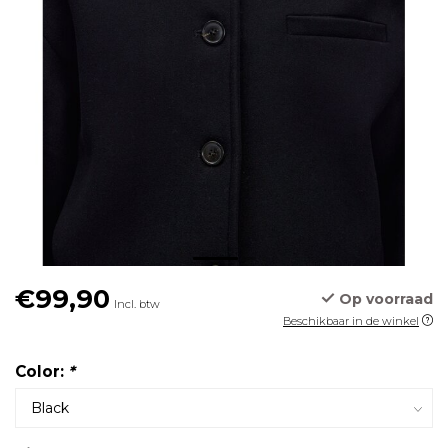
€99,90
Op voorraad
Incl. btw
Beschikbaar in de winkel
Color:
*