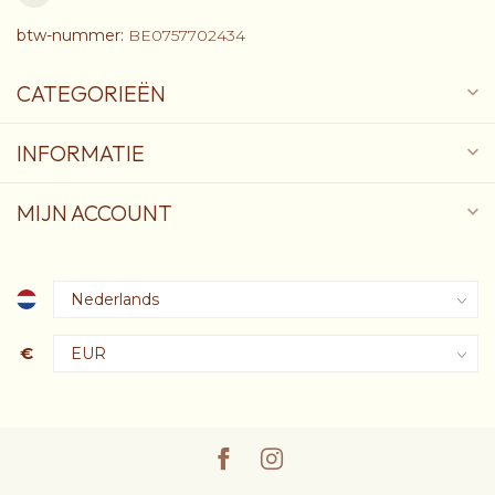
btw-nummer:
BE0757702434
CATEGORIEËN
INFORMATIE
MIJN ACCOUNT
€