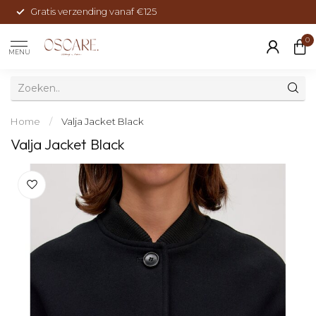
Gratis verzending vanaf €125
0
MENU
Home
/
Valja Jacket Black
Valja Jacket Black