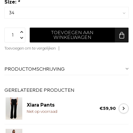
Size:
*
TOEVOEGEN AAN
WINKELWAGEN
Toevoegen om te vergelijken
PRODUCTOMSCHRIJVING
GERELATEERDE PRODUCTEN
Xiara Pants
€59,90
Niet op voorraad