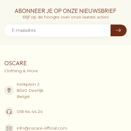
ABONNEER JE OP ONZE NIEUWSBRIEF
Blijf op de hoogte over onze laatste acties
OSCARE
Clothing & More
Kerkplein 2
8540 Deerlijk
België
056 64 44 24
info@oscare-official.com