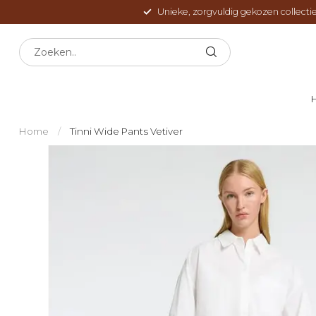
Unieke, zorgvuldig gekozen collectie
Home
/
Tinni Wide Pants Vetiver