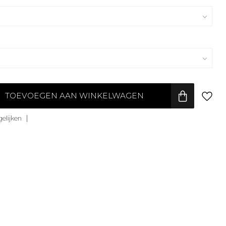
TOEVOEGEN AAN WINKELWAGEN
elijken