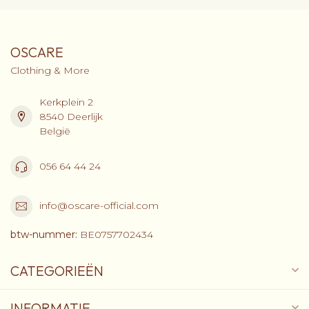
OSCARE
Clothing & More
Kerkplein 2
8540 Deerlijk
België
056 64 44 24
info@oscare-official.com
btw-nummer:
BE0757702434
CATEGORIEËN
INFORMATIE