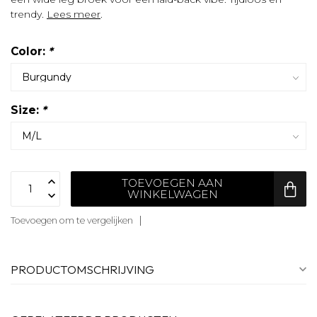
trendy.
Lees meer
.
Color:
*
Size:
*
TOEVOEGEN AAN
WINKELWAGEN
Toevoegen om te vergelijken
PRODUCTOMSCHRIJVING