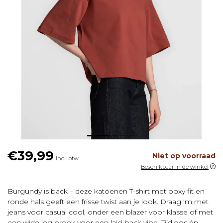
€39,99
Niet op voorraad
Incl. btw
Beschikbaar in de winkel
Burgundy is back – deze katoenen T-shirt met boxy fit en
ronde hals geeft een frisse twist aan je look. Draag ‘m met
jeans voor casual cool, onder een blazer voor klasse of met
een wide leg broek voor een laid-back vibe. Tijdloos én