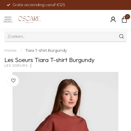
Gratis verzending vanaf €125
0
MENU
Home
/
Tiara T-shirt Burgundy
Les Soeurs Tiara T-shirt Burgundy
LES SOEURS