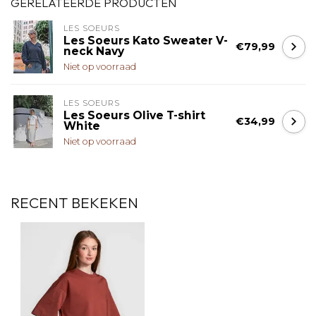
GERELATEERDE PRODUCTEN
LES SOEURS
Les Soeurs Kato Sweater V-
€79,99
neck Navy
Niet op voorraad
LES SOEURS
Les Soeurs Olive T-shirt
€34,99
White
Niet op voorraad
RECENT BEKEKEN