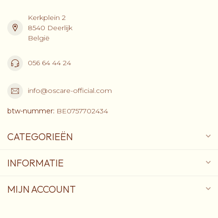
Kerkplein 2
8540 Deerlijk
België
056 64 44 24
info@oscare-official.com
btw-nummer:
BE0757702434
CATEGORIEËN
INFORMATIE
MIJN ACCOUNT