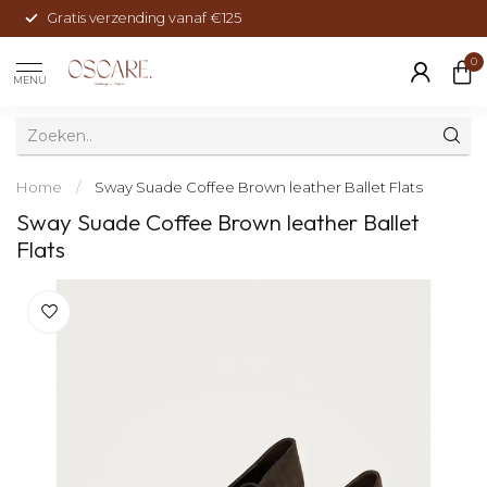
Gratis verzending vanaf €125
0
MENU
Home
/
Sway Suade Coffee Brown leather Ballet Flats
Sway Suade Coffee Brown leather Ballet
Flats