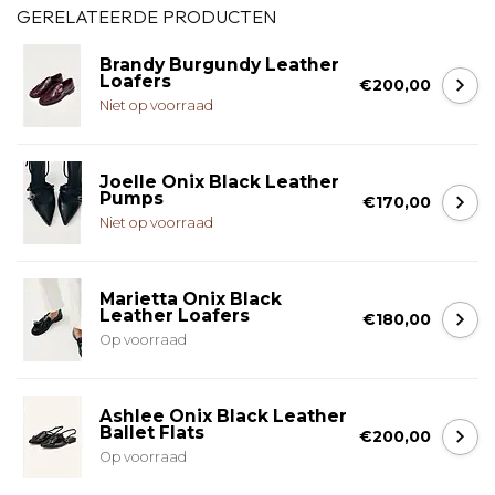
GERELATEERDE PRODUCTEN
Brandy Burgundy Leather
Loafers
€200,00
Niet op voorraad
Joelle Onix Black Leather
Pumps
€170,00
Niet op voorraad
Marietta Onix Black
Leather Loafers
€180,00
Op voorraad
Ashlee Onix Black Leather
Ballet Flats
€200,00
Op voorraad