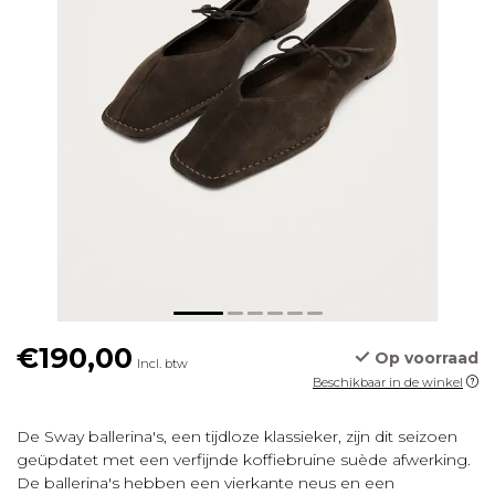
€190,00
Op voorraad
Incl. btw
Beschikbaar in de winkel
De Sway ballerina's, een tijdloze klassieker, zijn dit seizoen
geüpdatet met een verfijnde koffiebruine suède afwerking.
De ballerina's hebben een vierkante neus en een