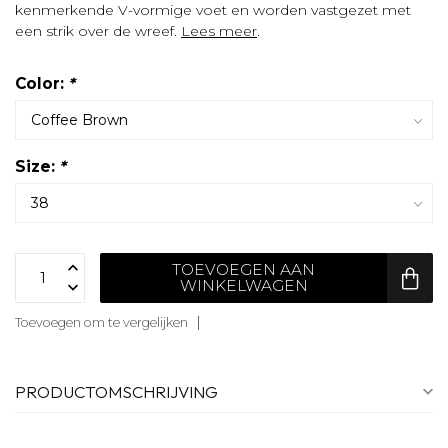
kenmerkende V-vormige voet en worden vastgezet met
een strik over de wreef.
Lees meer
.
Color:
*
Size:
*
TOEVOEGEN AAN
WINKELWAGEN
Toevoegen om te vergelijken
PRODUCTOMSCHRIJVING