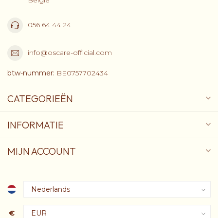
056 64 44 24
info@oscare-official.com
btw-nummer:
BE0757702434
CATEGORIEËN
INFORMATIE
MIJN ACCOUNT
€