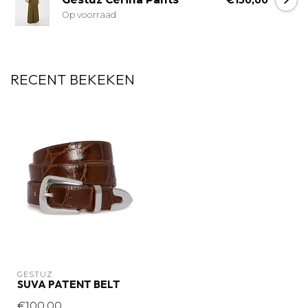
€150,00
Op voorraad
RECENT BEKEKEN
GESTUZ
SUVA PATENT BELT
€100,00