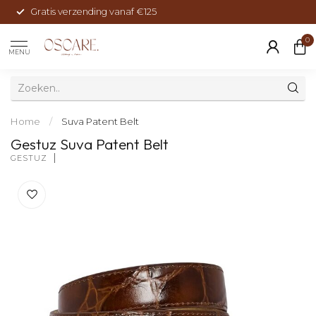
Gratis verzending vanaf €125
0
MENU
Home
/
Suva Patent Belt
Gestuz Suva Patent Belt
GESTUZ