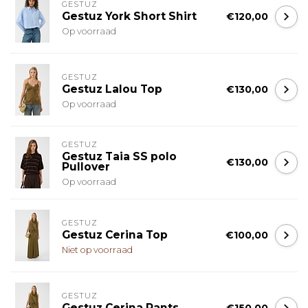
GESTUZ
Gestuz York Short Shirt
€120,00
Op voorraad
GESTUZ
Gestuz Lalou Top
€130,00
Op voorraad
GESTUZ
Gestuz Taia SS polo
€130,00
Pullover
Op voorraad
GESTUZ
Gestuz Cerina Top
€100,00
Niet op voorraad
GESTUZ
Gestuz Cerina Pants