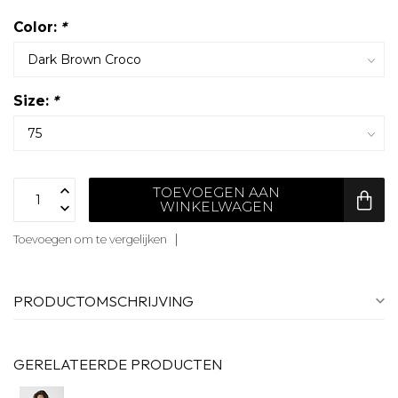
Color:
*
Size:
*
TOEVOEGEN AAN
WINKELWAGEN
Toevoegen om te vergelijken
PRODUCTOMSCHRIJVING
GERELATEERDE PRODUCTEN