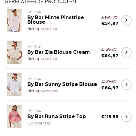
GERELATEERDE PRODUCTEN
BY BAR
€109,95
By Bar Minte Pinstripe
Blouse
€54,97
Niet op voorraad
BY BAR
€129,95
By Bar Zia Blouse Cream
€64,97
Niet op voorraad
BY BAR
€129,95
By Bar Sunny Stripe Blouse
€64,97
Niet op voorraad
BY BAR
By Bar Runa Stripe Top
€119,95
Op voorraad