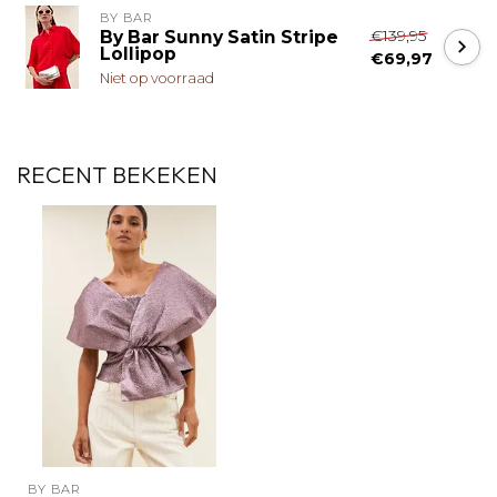
BY BAR
€139,95
By Bar Sunny Satin Stripe
Lollipop
€69,97
Niet op voorraad
RECENT BEKEKEN
BY BAR