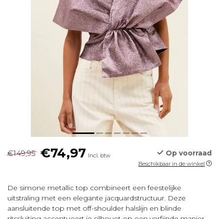
€74,97
€149,95
Op voorraad
Incl. btw
Beschikbaar in de winkel
De simone metallic top combineert een feestelijke
uitstraling met een elegante jacquardstructuur. Deze
aansluitende top met off-shoulder halslijn en blinde
ritssluiting accentueert je silhouet op een verfijnde manier.