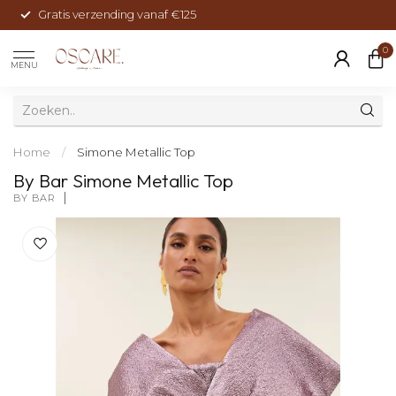
Gratis verzending vanaf €125
0
MENU
Home
/
Simone Metallic Top
By Bar Simone Metallic Top
BY BAR