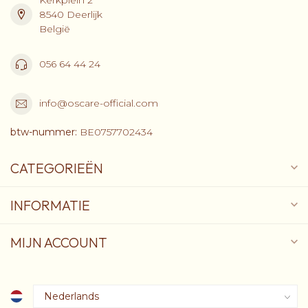
8540 Deerlijk
België
056 64 44 24
info@oscare-official.com
btw-nummer:
BE0757702434
CATEGORIEËN
INFORMATIE
MIJN ACCOUNT