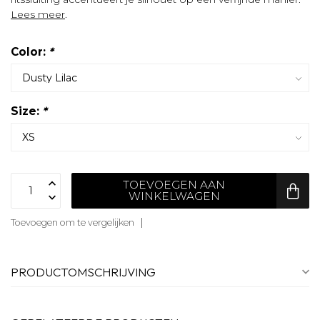
Lees meer
.
Color:
*
Size:
*
TOEVOEGEN AAN
WINKELWAGEN
Toevoegen om te vergelijken
PRODUCTOMSCHRIJVING