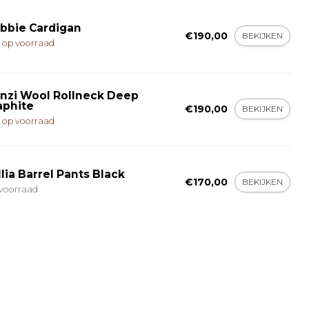
bbie Cardigan
€190,00
BEKIJKEN
t op voorraad
nzi Wool Rollneck Deep
aphite
€190,00
BEKIJKEN
t op voorraad
llia Barrel Pants Black
€170,00
BEKIJKEN
voorraad