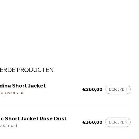
ERDE PRODUCTEN
dina Short Jacket
€260,00
BEKIJKEN
t op voorraad
ic Short Jacket Rose Dust
€360,00
BEKIJKEN
voorraad