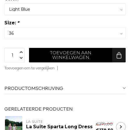
Size:
*
TOEVOEGEN AAN
WINKELWAGEN
Toevoegen om te vergelijken
PRODUCTOMSCHRIJVING
GERELATEERDE PRODUCTEN
LA SUITE
€279,00
La Suite Sparta Long Dress
€139,50