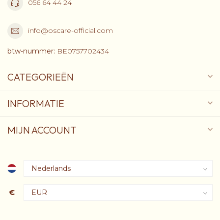
056 64 44 24
info@oscare-official.com
btw-nummer:
BE0757702434
CATEGORIEËN
INFORMATIE
MIJN ACCOUNT
€