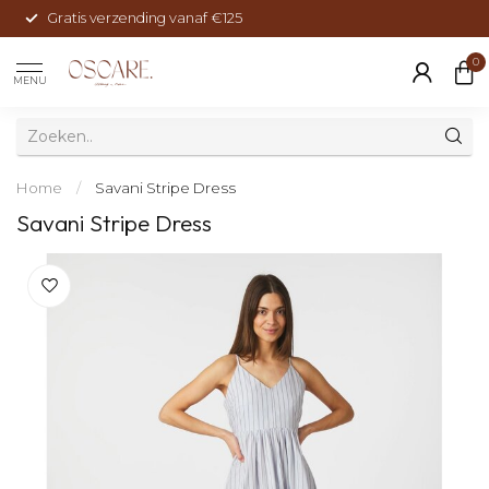
Gratis verzending vanaf €125
0
MENU
Home
/
Savani Stripe Dress
Savani Stripe Dress