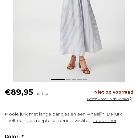
€89,95
Niet op voorraad
Incl. btw
Beschikbaar in de winkel
Mooie jurk met lange bandjes en een v-halslijn. De jurk
heeft een gestreepte katoenen kwaliteit.
Lees meer
.
Color:
*