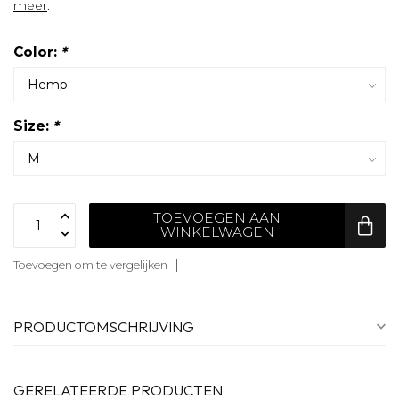
meer
.
Color:
*
Size:
*
TOEVOEGEN AAN
WINKELWAGEN
Toevoegen om te vergelijken
PRODUCTOMSCHRIJVING
GERELATEERDE PRODUCTEN