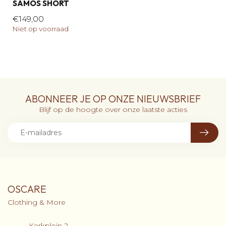
SAMOS SHORT
€149,00
Niet op voorraad
ABONNEER JE OP ONZE NIEUWSBRIEF
Blijf op de hoogte over onze laatste acties
OSCARE
Clothing & More
Kerkplein 2