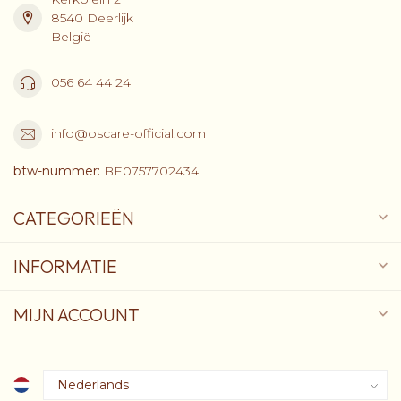
8540 Deerlijk
België
056 64 44 24
info@oscare-official.com
btw-nummer:
BE0757702434
CATEGORIEËN
INFORMATIE
MIJN ACCOUNT