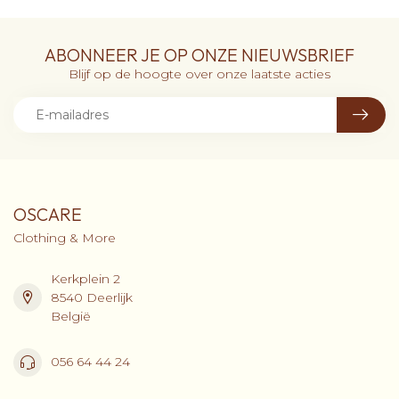
ABONNEER JE OP ONZE NIEUWSBRIEF
Blijf op de hoogte over onze laatste acties
OSCARE
Clothing & More
Kerkplein 2
8540 Deerlijk
België
056 64 44 24