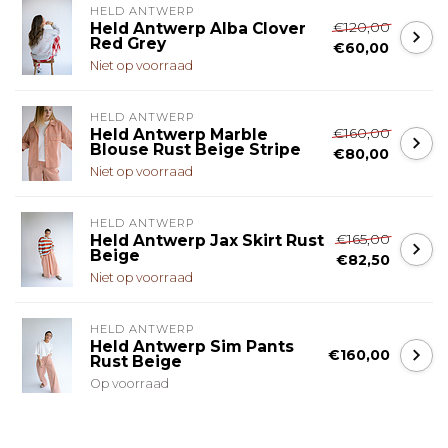
HELD ANTWERP
€120,00
Held Antwerp Alba Clover
Red Grey
€60,00
Niet op voorraad
HELD ANTWERP
€160,00
Held Antwerp Marble
Blouse Rust Beige Stripe
€80,00
Niet op voorraad
HELD ANTWERP
€165,00
Held Antwerp Jax Skirt Rust
Beige
€82,50
Niet op voorraad
HELD ANTWERP
Held Antwerp Sim Pants
€160,00
Rust Beige
Op voorraad