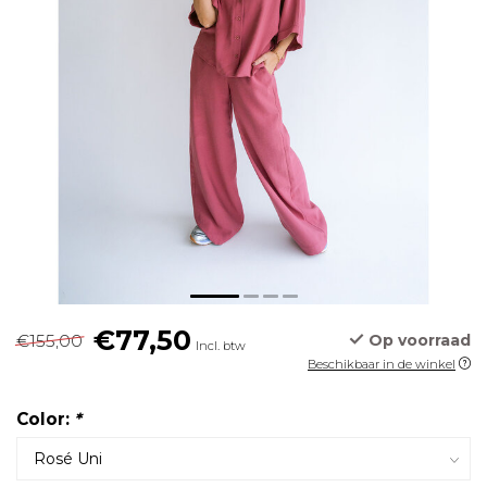
€77,50
€155,00
Op voorraad
Incl. btw
Beschikbaar in de winkel
Color:
*