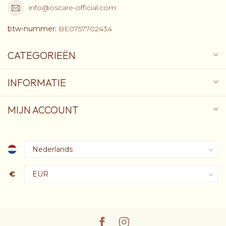
info@oscare-official.com
btw-nummer:
BE0757702434
CATEGORIEËN
INFORMATIE
MIJN ACCOUNT
€