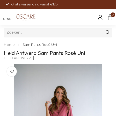
Gratis verzending vanaf €125
0
MENU
Home
/
Sam Pants Rosé Uni
Held Antwerp Sam Pants Rosé Uni
HELD ANTWERP