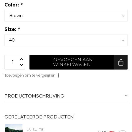
Color:
*
Size:
*
TOEVOEGEN AAN
WINKELWAGEN
Toevoegen om te vergelijken
PRODUCTOMSCHRIJVING
GERELATEERDE PRODUCTEN
LA SUITE
€279,00