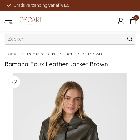
Gratis verzending vanaf €125
0
MENU
Home
/
Romana Faux Leather Jacket Brown
Romana Faux Leather Jacket Brown