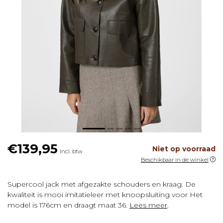
€139,95
Niet op voorraad
Incl. btw
Beschikbaar in de winkel
Supercool jack met afgezakte schouders en kraag. De
kwaliteit is mooi imitatieleer met knoopsluiting voor Het
model is 176cm en draagt maat 36.
Lees meer
.