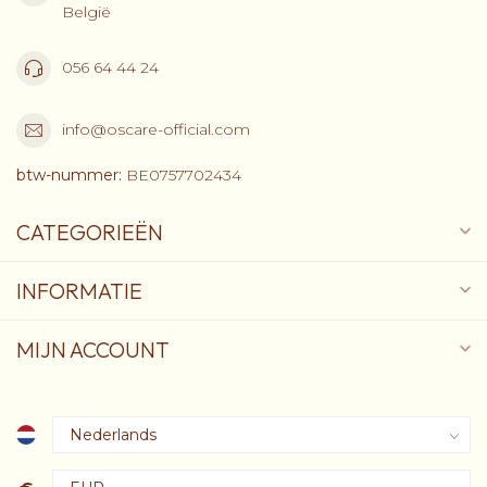
België
056 64 44 24
info@oscare-official.com
btw-nummer:
BE0757702434
CATEGORIEËN
INFORMATIE
MIJN ACCOUNT