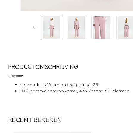
PRODUCTOMSCHRIJVING
Details:
het model is 18 cm en draagt maat 36
50% gerecycleerd polyester, 41% viscose, 9% elastaan
RECENT BEKEKEN