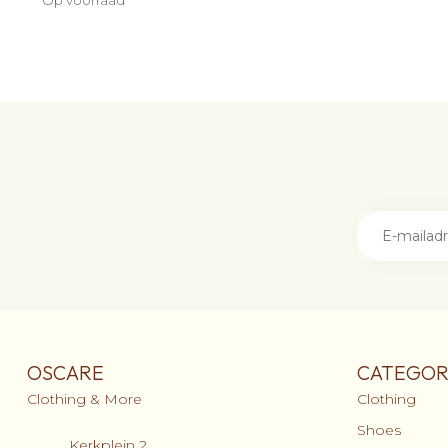
Op voorraad
OSCARE
CATEGOR
Clothing & More
Clothing
Shoes
Kerkplein 2