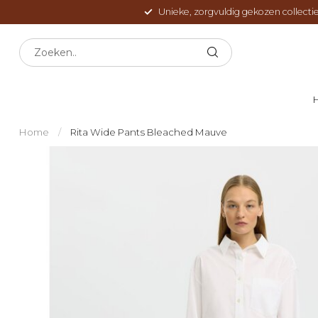
Unieke, zorgvuldig gekozen collectie
Home
/
Rita Wide Pants Bleached Mauve