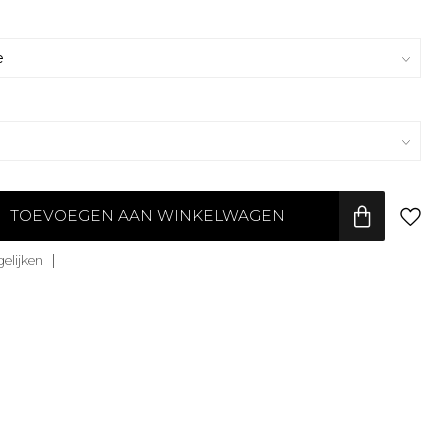
TOEVOEGEN AAN WINKELWAGEN
elijken