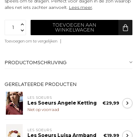
speels om te dragen. Perfect voor dagen in de zon waarop
alles net iets zachter aanvoelt.
Lees meer
.
TOEVOEGEN AAN
WINKELWAGEN
Toevoegen om te vergelijken
PRODUCTOMSCHRIJVING
GERELATEERDE PRODUCTEN
LES SOEURS
Les Soeurs Angele Ketting
€29,99
Niet op voorraad
LES SOEURS
Les Soeurs Luisa Armband
€19,99