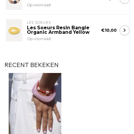
Op voorraad
LES SOEURS
Les Soeurs Resin Bangle
€10,00
Organic Armband Yellow
Op voorraad
RECENT BEKEKEN