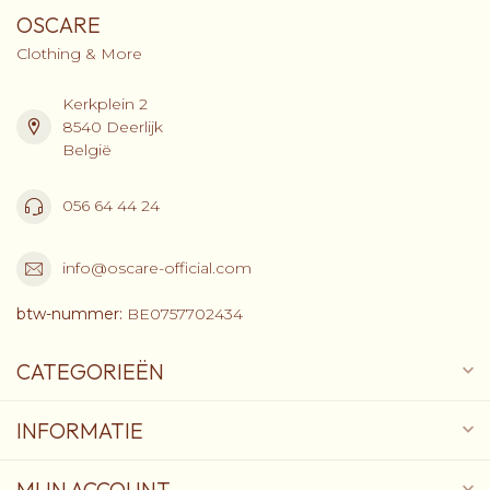
OSCARE
Clothing & More
Kerkplein 2
8540 Deerlijk
België
056 64 44 24
info@oscare-official.com
btw-nummer:
BE0757702434
CATEGORIEËN
INFORMATIE
MIJN ACCOUNT