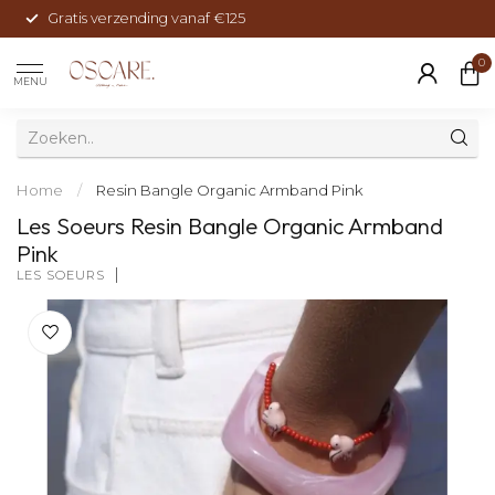
Gratis verzending vanaf €125
0
MENU
Home
/
Resin Bangle Organic Armband Pink
Les Soeurs Resin Bangle Organic Armband
Pink
LES SOEURS