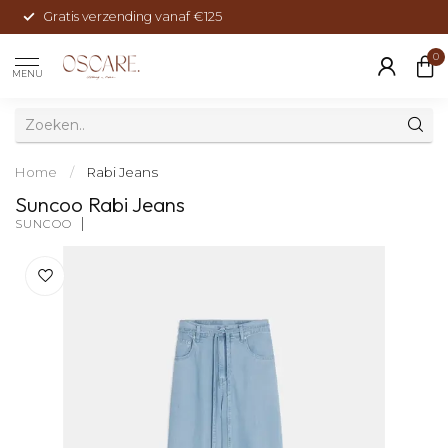
Gratis verzending vanaf €125
0
MENU
Home
/
Rabi Jeans
Suncoo Rabi Jeans
SUNCOO