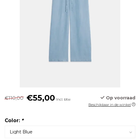
€55,00
€110,00
Op voorraad
Incl. btw
Beschikbaar in de winkel
Color:
*