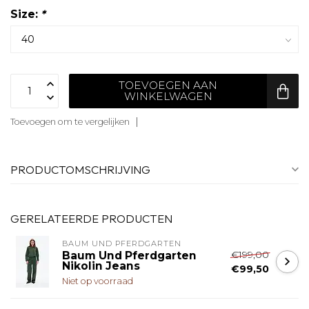
Size:
*
TOEVOEGEN AAN
WINKELWAGEN
Toevoegen om te vergelijken
PRODUCTOMSCHRIJVING
GERELATEERDE PRODUCTEN
BAUM UND PFERDGARTEN
€199,00
Baum Und Pferdgarten
Nikolin Jeans
€99,50
Niet op voorraad