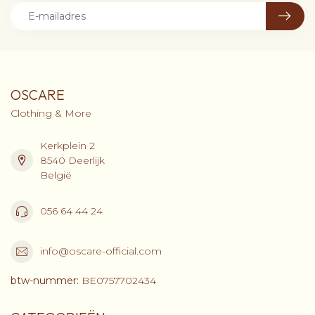
OSCARE
Clothing & More
Kerkplein 2
8540 Deerlijk
België
056 64 44 24
info@oscare-official.com
btw-nummer:
BE0757702434