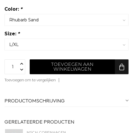
Color:
*
Size:
*
TOEVOEGEN AAN
WINKELWAGEN
Toevoegen om te vergelijken
PRODUCTOMSCHRIJVING
GERELATEERDE PRODUCTEN
MSCH COPENHAGEN