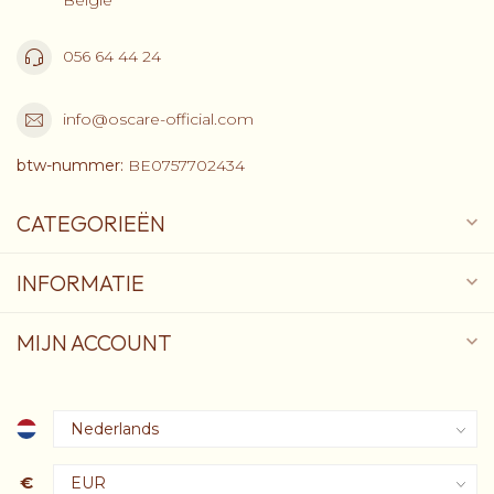
056 64 44 24
info@oscare-official.com
btw-nummer:
BE0757702434
CATEGORIEËN
INFORMATIE
MIJN ACCOUNT
€