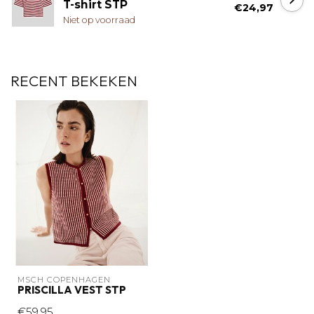
T-shirt STP
€24,97
Niet op voorraad
RECENT BEKEKEN
MSCH COPENHAGEN
PRISCILLA VEST STP
€59,95