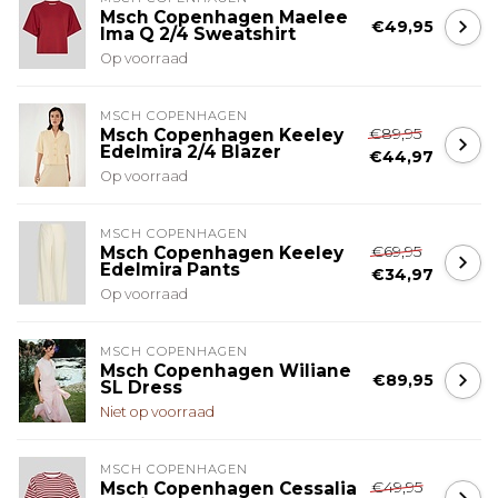
Msch Copenhagen Maelee
€49,95
Ima Q 2/4 Sweatshirt
Op voorraad
MSCH COPENHAGEN
€89,95
Msch Copenhagen Keeley
Edelmira 2/4 Blazer
€44,97
Op voorraad
MSCH COPENHAGEN
€69,95
Msch Copenhagen Keeley
Edelmira Pants
€34,97
Op voorraad
MSCH COPENHAGEN
Msch Copenhagen Wiliane
€89,95
SL Dress
Niet op voorraad
MSCH COPENHAGEN
€49,95
Msch Copenhagen Cessalia