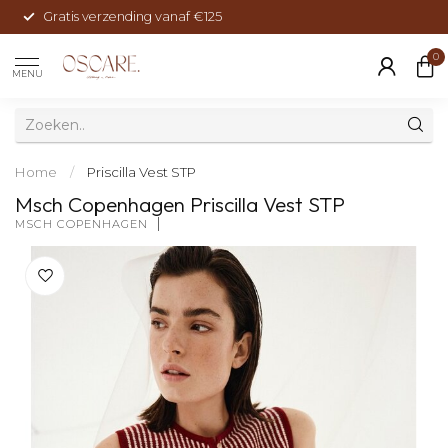
Gratis verzending vanaf €125
0
MENU
Home
/
Priscilla Vest STP
Msch Copenhagen Priscilla Vest STP
MSCH COPENHAGEN