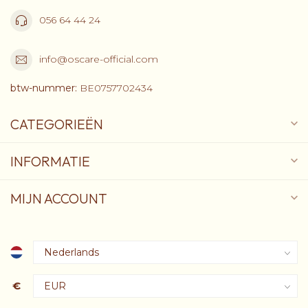
056 64 44 24
info@oscare-official.com
btw-nummer:
BE0757702434
CATEGORIEËN
INFORMATIE
MIJN ACCOUNT
€