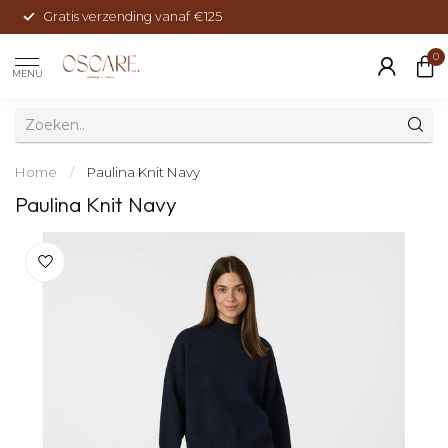
Gratis verzending vanaf €125
0
MENU
Home
/
Paulina Knit Navy
Paulina Knit Navy