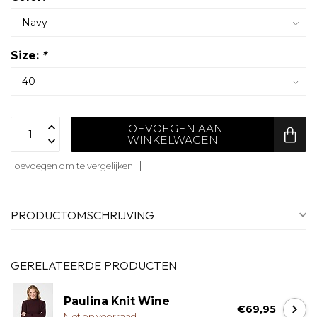
Size:
*
TOEVOEGEN AAN
WINKELWAGEN
Toevoegen om te vergelijken
PRODUCTOMSCHRIJVING
GERELATEERDE PRODUCTEN
Paulina Knit Wine
€69,95
Niet op voorraad