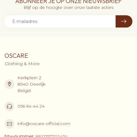
ABONNEER JE OP ONZE NIEUWSBRIEF
Blijf op de hoogte over onze laatste acties
OSCARE
Clothing & More
Kerkplein 2
8540 Deerlijk
België
056 64 44 24
info@oscare-official.com
btw-nummer:
BE0757702434