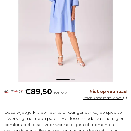
€89,50
€179,00
Niet op voorraad
Incl. btw
Beschikbaar in de winkel
Deze wijde jurk is een echte blikvanger dankzij de speelse
afwerking met neon parels. Het losse model valt luchtig en
comfortabel, ideaal voor warme dagen of momenten
waarop je een stijlvolle maar ontspannen look wilt.
Lees