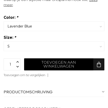
meer
.
Color:
*
Size:
*
TOEVOEGEN AAN
WINKELWAGEN
Toevoegen om te vergelijken
PRODUCTOMSCHRIJVING