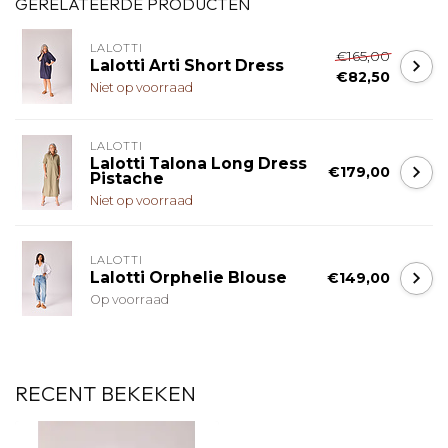
GERELATEERDE PRODUCTEN
LALOTTI
€165,00
Lalotti Arti Short Dress
€82,50
Niet op voorraad
LALOTTI
Lalotti Talona Long Dress
€179,00
Pistache
Niet op voorraad
LALOTTI
Lalotti Orphelie Blouse
€149,00
Op voorraad
RECENT BEKEKEN