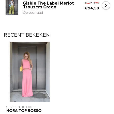
€189,00
Gisèle The Label Merlot
Trousers Green
€94,50
Op voorraad
RECENT BEKEKEN
GISÈLE THE LABEL
NORA TOP ROSSO