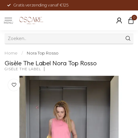
Gratis verzending vanaf €125
0
MENU
Home
/
Nora Top Rosso
Gisèle The Label Nora Top Rosso
GISÈLE THE LABEL