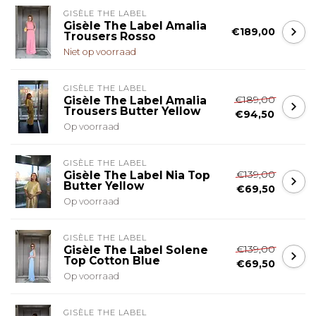
GISÈLE THE LABEL
Gisèle The Label Amalia
€189,00
Trousers Rosso
Niet op voorraad
GISÈLE THE LABEL
€189,00
Gisèle The Label Amalia
Trousers Butter Yellow
€94,50
Op voorraad
GISÈLE THE LABEL
€139,00
Gisèle The Label Nia Top
Butter Yellow
€69,50
Op voorraad
GISÈLE THE LABEL
€139,00
Gisèle The Label Solene
Top Cotton Blue
€69,50
Op voorraad
GISÈLE THE LABEL