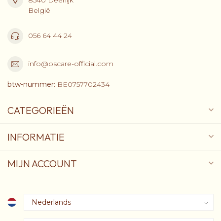
België
056 64 44 24
info@oscare-official.com
btw-nummer:
BE0757702434
CATEGORIEËN
INFORMATIE
MIJN ACCOUNT