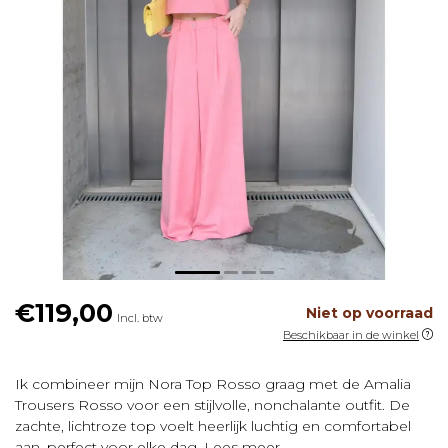
€119,00
Niet op voorraad
Incl. btw
Beschikbaar in de winkel
Ik combineer mijn Nora Top Rosso graag met de Amalia
Trousers Rosso voor een stijlvolle, nonchalante outfit. De
zachte, lichtroze top voelt heerlijk luchtig en comfortabel
aan, perfect voor elke dag.
Lees meer
.