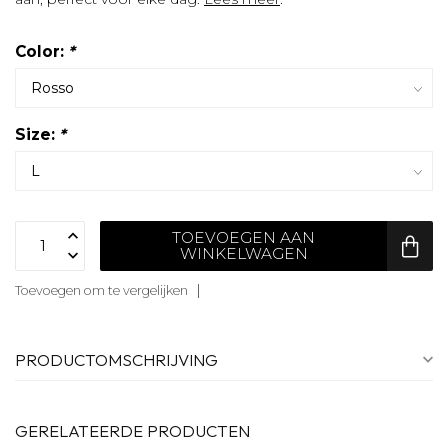
Color:
*
Size:
*
TOEVOEGEN AAN
WINKELWAGEN
Toevoegen om te vergelijken
PRODUCTOMSCHRIJVING
GERELATEERDE PRODUCTEN