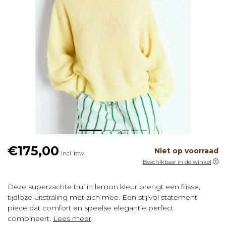
€175,00
Niet op voorraad
Incl. btw
Beschikbaar in de winkel
Deze superzachte trui in lemon kleur brengt een frisse,
tijdloze uitstraling met zich mee. Een stijlvol statement
piece dat comfort en speelse elegantie perfect
combineert.
Lees meer
.