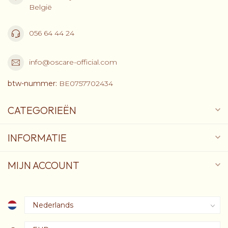
België
056 64 44 24
info@oscare-official.com
btw-nummer:
BE0757702434
CATEGORIEËN
INFORMATIE
MIJN ACCOUNT