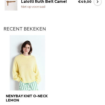
Lalotti Ruth Belt Camel
€49,00
Niet op voorraad
RECENT BEKEKEN
NENYBAY KNIT O-NECK
LEMON