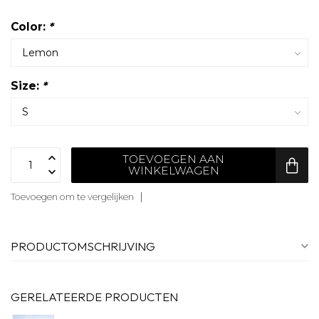
Color:
*
Size:
*
TOEVOEGEN AAN
WINKELWAGEN
Toevoegen om te vergelijken
PRODUCTOMSCHRIJVING
GERELATEERDE PRODUCTEN