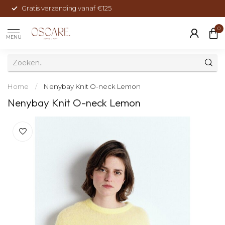
Gratis verzending vanaf €125
0
MENU
Home
/
Nenybay Knit O-neck Lemon
Nenybay Knit O-neck Lemon