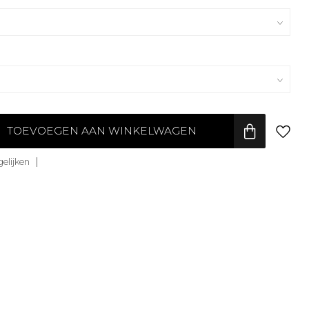
TOEVOEGEN AAN WINKELWAGEN
elijken