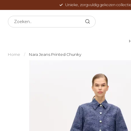
Unieke, zorgvuldig gekozen collectie
Home
/
Nara Jeans Printed Chunky