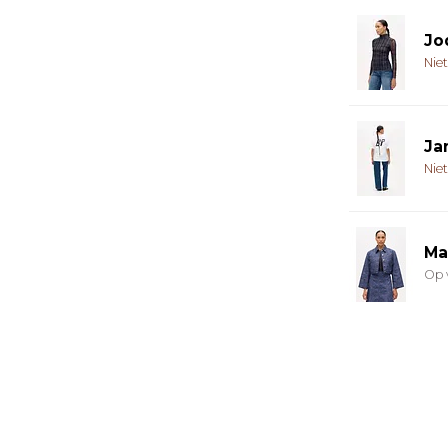
Jo
Nie
Ja
Nie
Ma
Op 