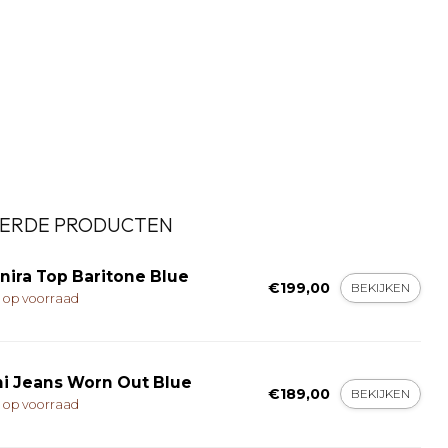
ERDE PRODUCTEN
nira Top Baritone Blue
€199,00
BEKIJKEN
t op voorraad
ni Jeans Worn Out Blue
€189,00
BEKIJKEN
t op voorraad