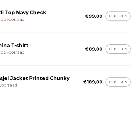
di Top Navy Check
€99,00
BEKIJKEN
t op voorraad
nina T-shirt
€89,00
BEKIJKEN
t op voorraad
sjel Jacket Printed Chunky
€189,00
BEKIJKEN
voorraad