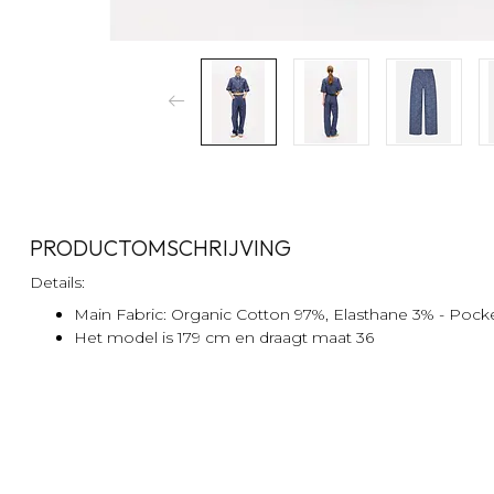
PRODUCTOMSCHRIJVING
Details:
Main Fabric: Organic Cotton 97%, Elasthane 3% - Pocke
Het model is 179 cm en draagt maat 36