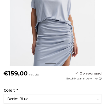
€159,00
Op voorraad
Incl. btw
Beschikbaar in de winkel
Color:
*