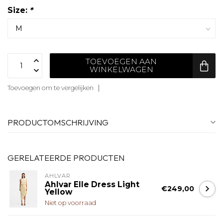
Size:
*
TOEVOEGEN AAN
WINKELWAGEN
Toevoegen om te vergelijken
PRODUCTOMSCHRIJVING
GERELATEERDE PRODUCTEN
AHLVAR
Ahlvar Elle Dress Light
€249,00
Yellow
Niet op voorraad