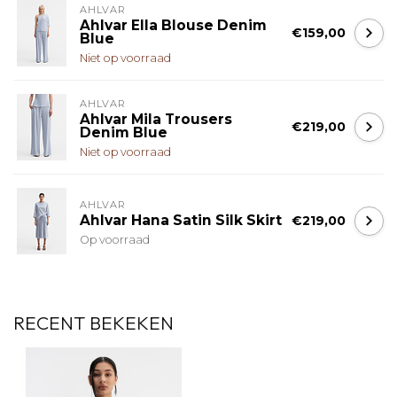
AHLVAR
Ahlvar Ella Blouse Denim
€159,00
Blue
Niet op voorraad
AHLVAR
Ahlvar Mila Trousers
€219,00
Denim Blue
Niet op voorraad
AHLVAR
Ahlvar Hana Satin Silk Skirt
€219,00
Op voorraad
RECENT BEKEKEN