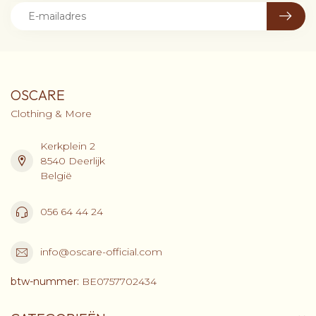
OSCARE
Clothing & More
Kerkplein 2
8540 Deerlijk
België
056 64 44 24
info@oscare-official.com
btw-nummer:
BE0757702434