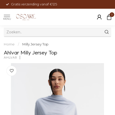
Gratis verzending vanaf €125
0
MENU
Home
/
Milly Jersey Top
Ahlvar Milly Jersey Top
AHLVAR