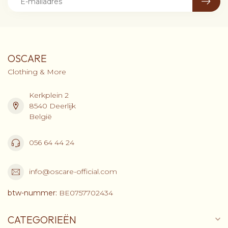
OSCARE
Clothing & More
Kerkplein 2
8540 Deerlijk
België
056 64 44 24
info@oscare-official.com
btw-nummer:
BE0757702434
CATEGORIEËN