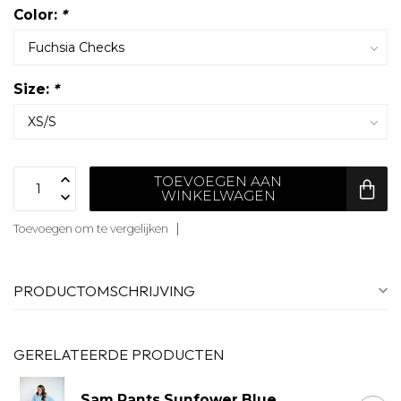
Color:
*
Size:
*
TOEVOEGEN AAN
WINKELWAGEN
Toevoegen om te vergelijken
PRODUCTOMSCHRIJVING
GERELATEERDE PRODUCTEN
Sam Pants Sunfower Blue