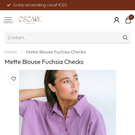
Gratis verzending vanaf €125
0
MENU
Home
/
Mette Blouse Fuchsia Checks
Mette Blouse Fuchsia Checks