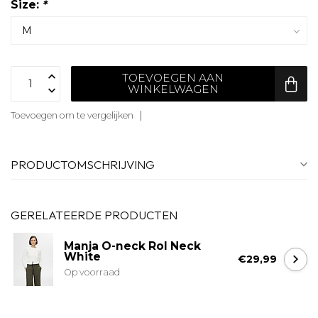
Size:
*
TOEVOEGEN AAN
WINKELWAGEN
Toevoegen om te vergelijken
PRODUCTOMSCHRIJVING
GERELATEERDE PRODUCTEN
Manja O-neck Rol Neck
White
€29,99
Op voorraad