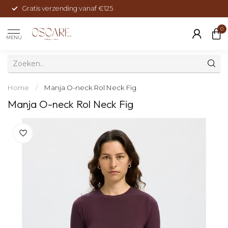
Gratis verzending vanaf €125
0
MENU
Home
/
Manja O-neck Rol Neck Fig
Manja O-neck Rol Neck Fig