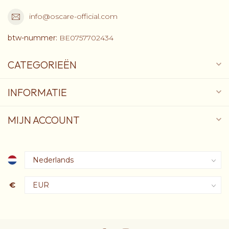
info@oscare-official.com
btw-nummer:
BE0757702434
CATEGORIEËN
INFORMATIE
MIJN ACCOUNT
€