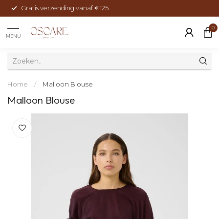
Gratis verzending vanaf €125
0
MENU
Home
/
Malloon Blouse
Malloon Blouse