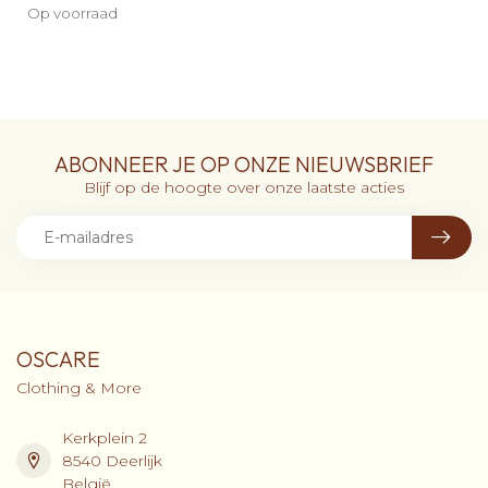
Op voorraad
ABONNEER JE OP ONZE NIEUWSBRIEF
Blijf op de hoogte over onze laatste acties
OSCARE
Clothing & More
Kerkplein 2
8540 Deerlijk
België