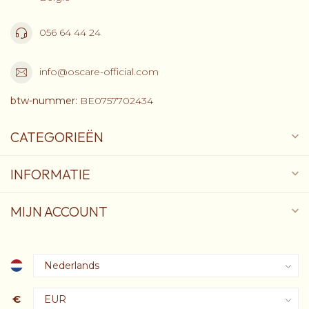
056 64 44 24
info@oscare-official.com
btw-nummer:
BE0757702434
CATEGORIEËN
INFORMATIE
MIJN ACCOUNT
€