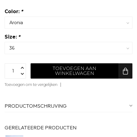
Color:
*
Size:
*
TOEVOEGEN AAN
WINKELWAGEN
Toevoegen om te vergelijken
PRODUCTOMSCHRIJVING
GERELATEERDE PRODUCTEN