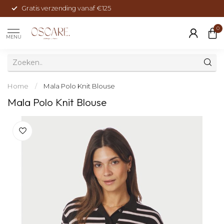
Gratis verzending vanaf €125
0
MENU
Home
/
Mala Polo Knit Blouse
Mala Polo Knit Blouse