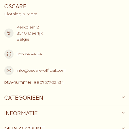
OSCARE
Clothing & More
Kerkplein 2
8540 Deerlijk
België
056 64 44 24
info@oscare-official.com
btw-nummer:
BE0757702434
CATEGORIEËN
INFORMATIE
MIJN ACCOUNT