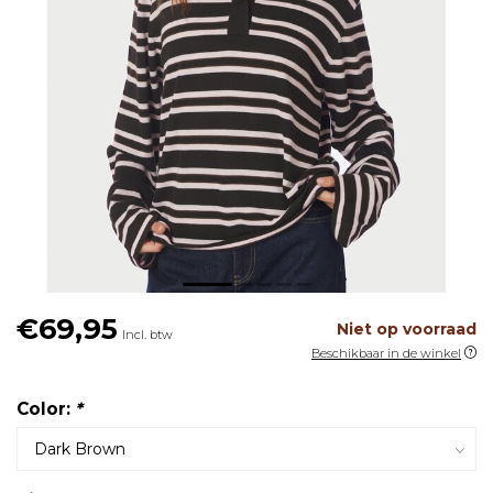
€69,95
Niet op voorraad
Incl. btw
Beschikbaar in de winkel
Color:
*