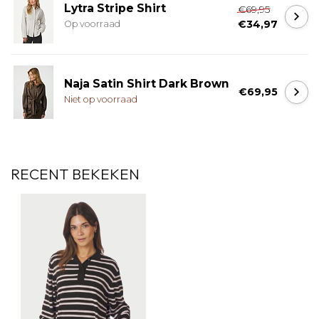
Lytra Stripe Shirt
€69,95
€34,97
Op voorraad
Naja Satin Shirt Dark Brown
€69,95
Niet op voorraad
RECENT BEKEKEN