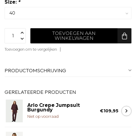
Size:
*
TOEVOEGEN AAN
WINKELWAGEN
Toevoegen om te vergelijken
PRODUCTOMSCHRIJVING
GERELATEERDE PRODUCTEN
Arlo Crepe Jumpsuit
Burgundy
€109,95
Niet op voorraad