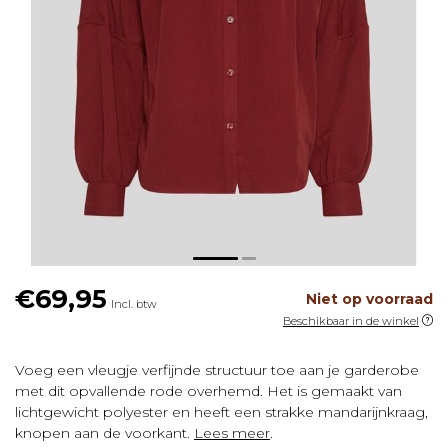
€69,95
Niet op voorraad
Incl. btw
Beschikbaar in de winkel
Voeg een vleugje verfijnde structuur toe aan je garderobe
met dit opvallende rode overhemd. Het is gemaakt van
lichtgewicht polyester en heeft een strakke mandarijnkraag,
knopen aan de voorkant.
Lees meer
.