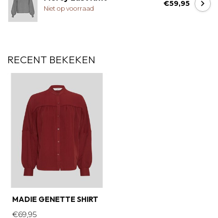
€59,95
Niet op voorraad
RECENT BEKEKEN
MADIE GENETTE SHIRT
€69,95