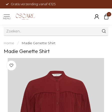
Gratis verzending vanaf €125
0
MENU
Home
/
Madie Genette Shirt
Madie Genette Shirt