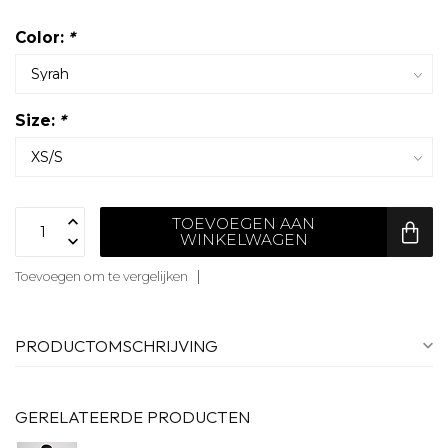
Color:
*
Size:
*
TOEVOEGEN AAN
WINKELWAGEN
Toevoegen om te vergelijken
PRODUCTOMSCHRIJVING
GERELATEERDE PRODUCTEN