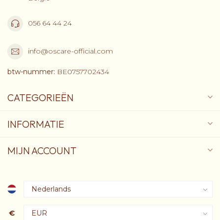
056 64 44 24
info@oscare-official.com
btw-nummer:
BE0757702434
CATEGORIEËN
INFORMATIE
MIJN ACCOUNT
€