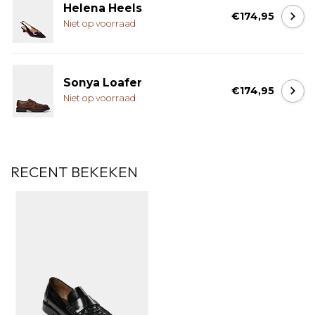
Helena Heels
€174,95
Niet op voorraad
Sonya Loafer
€174,95
Niet op voorraad
RECENT BEKEKEN