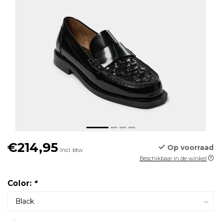
€214,95
Op voorraad
Incl. btw
Beschikbaar in de winkel
Color:
*