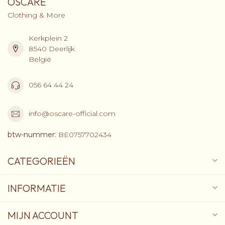
OSCARE
Clothing & More
Kerkplein 2
8540 Deerlijk
België
056 64 44 24
info@oscare-official.com
btw-nummer:
BE0757702434
CATEGORIEËN
INFORMATIE
MIJN ACCOUNT