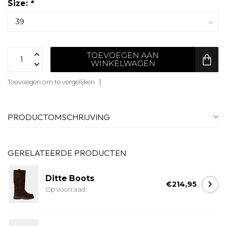
Size:
*
TOEVOEGEN AAN
WINKELWAGEN
Toevoegen om te vergelijken
PRODUCTOMSCHRIJVING
GERELATEERDE PRODUCTEN
Ditte Boots
€214,95
Op voorraad