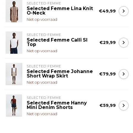
SELECTED FEMME
Selected Femme Lina Knit
€49,99
O-Neck
Niet op voorraad
SELECTED FEMME
Selected Femme Calli Sl
€29,99
Top
Niet op voorraad
SELECTED FEMME
Selected Femme Johanne
€79,99
Short Wrap Skirt
Niet op voorraad
SELECTED FEMME
Selected Femme Hanny
€59,99
Mini Denim Shorts
Niet op voorraad