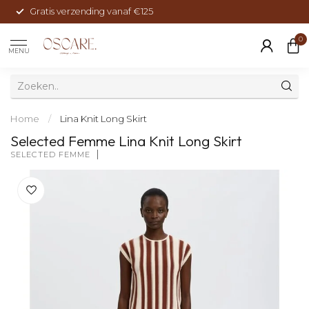
Gratis verzending vanaf €125
0
MENU
Home
/
Lina Knit Long Skirt
Selected Femme Lina Knit Long Skirt
SELECTED FEMME