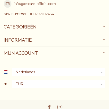
info@oscare-official.com
btw-nummer:
BE0757702434
CATEGORIEËN
INFORMATIE
MIJN ACCOUNT
€