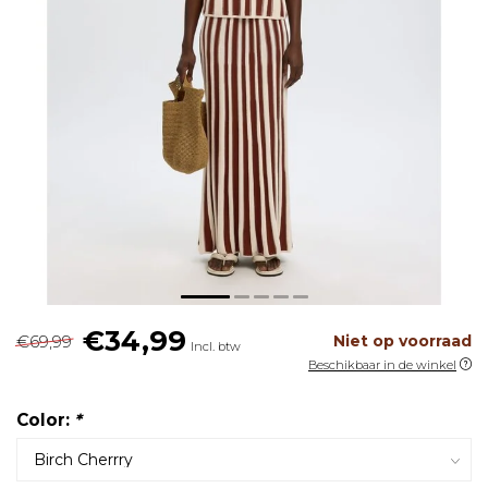
€34,99
€69,99
Niet op voorraad
Incl. btw
Beschikbaar in de winkel
Color:
*