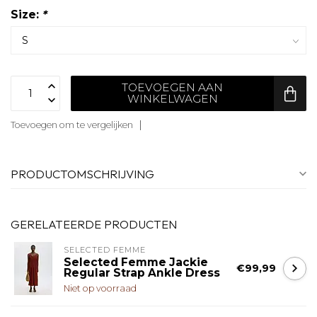
Size:
*
TOEVOEGEN AAN
WINKELWAGEN
Toevoegen om te vergelijken
PRODUCTOMSCHRIJVING
GERELATEERDE PRODUCTEN
SELECTED FEMME
Selected Femme Jackie
€99,99
Regular Strap Ankle Dress
Niet op voorraad