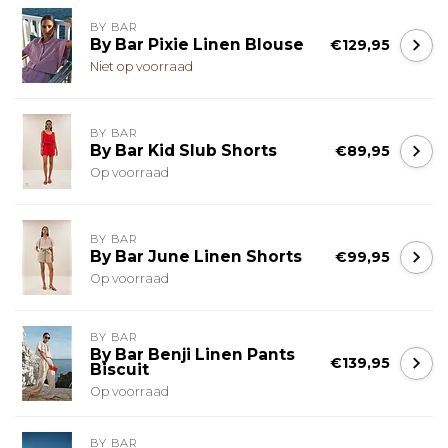
BY BAR
By Bar Pixie Linen Blouse
€129,95
Niet op voorraad
BY BAR
By Bar Kid Slub Shorts
€89,95
Op voorraad
BY BAR
By Bar June Linen Shorts
€99,95
Op voorraad
BY BAR
By Bar Benji Linen Pants
€139,95
Biscuit
Op voorraad
BY BAR