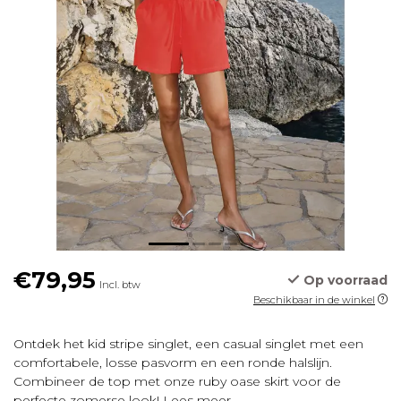
€79,95
Op voorraad
Incl. btw
Beschikbaar in de winkel
Ontdek het kid stripe singlet, een casual singlet met een
comfortabele, losse pasvorm en een ronde halslijn.
Combineer de top met onze ruby oase skirt voor de
perfecte zomerse look!
Lees meer
.