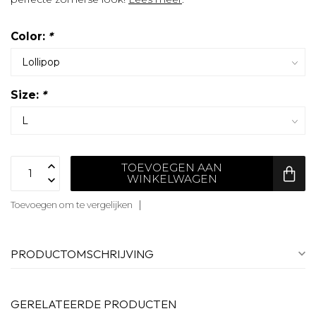
Color:
*
Size:
*
TOEVOEGEN AAN
WINKELWAGEN
Toevoegen om te vergelijken
PRODUCTOMSCHRIJVING
GERELATEERDE PRODUCTEN