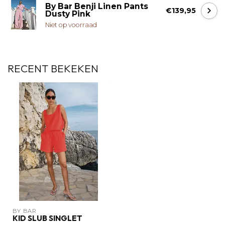
By Bar Benji Linen Pants
€139,95
Dusty Pink
Niet op voorraad
RECENT BEKEKEN
BY BAR
KID SLUB SINGLET