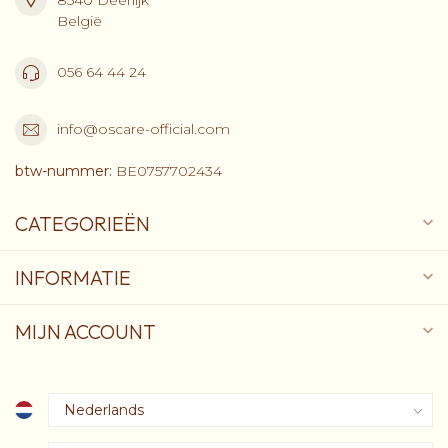
België
056 64 44 24
info@oscare-official.com
btw-nummer:
BE0757702434
CATEGORIEËN
INFORMATIE
MIJN ACCOUNT